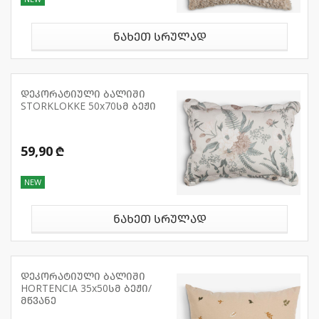
ნახეთ სრულად
დეკორატიული ბალიში
STORKLOKKE 50x70სმ ბეჟი
59,90 ₾
NEW
ნახეთ სრულად
დეკორატიული ბალიში
HORTENCIA 35x50სმ ბეჟი/
მწვანე