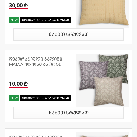
30,00 ₾
NEW
ყოველთვის დაბალი ფასი
ნახეთ სრულად
დეკორატიული ბალიში
MALVA 40x40სმ ასორტი
10,00 ₾
NEW
ყოველთვის დაბალი ფასი
ნახეთ სრულად