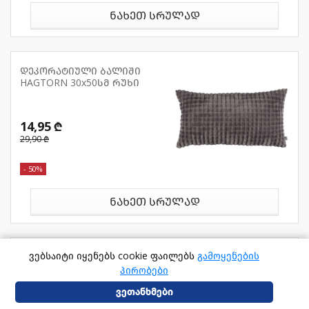
ნახეთ სრულად
დეკორატიული ბალიში
HAGTORN 30x50სმ რუხი
14,95 ₾
29,90 ₾
- 50%
ნახეთ სრულად
ვებსაიტი იყენებს cookie ფაილებს
გამოყენების
დეკორატიული ბალიში LILJE
50x70სმ ბეჟი
პირობები
ვეთანხმები