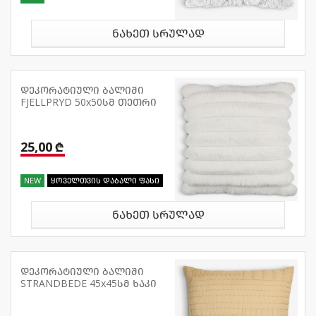
ნახეთ სრულად
დეკორატიული ბალიში
FJELLPRYD 50x50სმ თეთრი
25,00 ₾
NEW
ყოველთვის დაბალი ფასი
ნახეთ სრულად
დეკორატიული ბალიში
STRANDBEDE 45x45სმ ხაკი