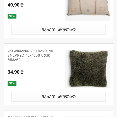
49,90 ₾
NEW
ნახეთ სრულად
დეკორატიული ბალიში
SNEPRYD 40x40სმ მუქი
მწვანე
34,90 ₾
NEW
ნახეთ სრულად