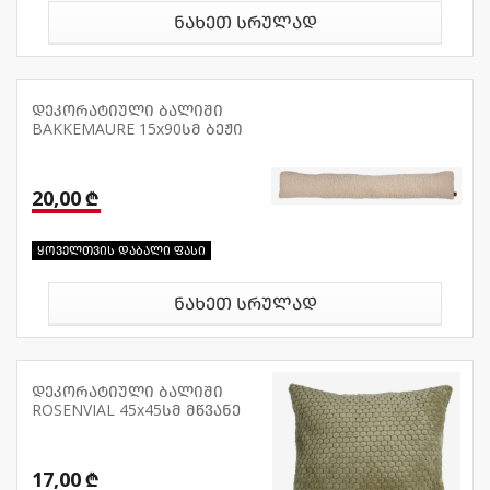
ნახეთ სრულად
დეკორატიული ბალიში
BAKKEMAURE 15x90სმ ბეჟი
20,00 ₾
ყოველთვის დაბალი ფასი
ნახეთ სრულად
დეკორატიული ბალიში
ROSENVIAL 45x45სმ მწვანე
17,00 ₾