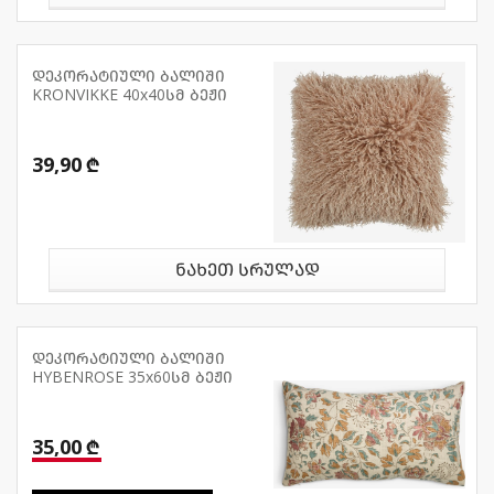
დეკორატიული ბალიში
KRONVIKKE 40x40სმ ბეჟი
39,90 ₾
ნახეთ სრულად
დეკორატიული ბალიში
HYBENROSE 35x60სმ ბეჟი
35,00 ₾