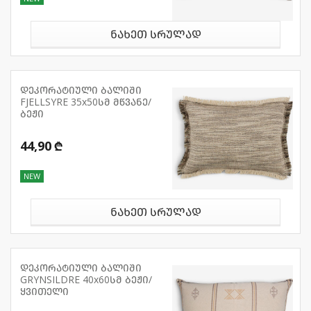
ნახეთ სრულად
დეკორატიული ბალიში
FJELLSYRE 35x50სმ მწვანე/
ბეჟი
44,90 ₾
NEW
ნახეთ სრულად
დეკორატიული ბალიში
GRYNSILDRE 40x60სმ ბეჟი/
ყვითელი