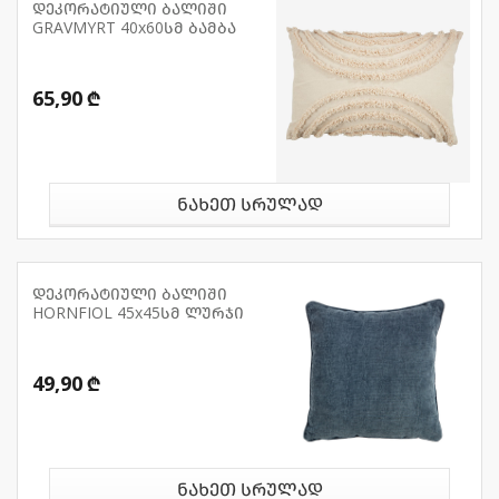
დეკორატიული ბალიში
GRAVMYRT 40x60სმ ბამბა
65,90 ₾
ნახეთ სრულად
დეკორატიული ბალიში
HORNFIOL 45x45სმ ლურჯი
49,90 ₾
ნახეთ სრულად