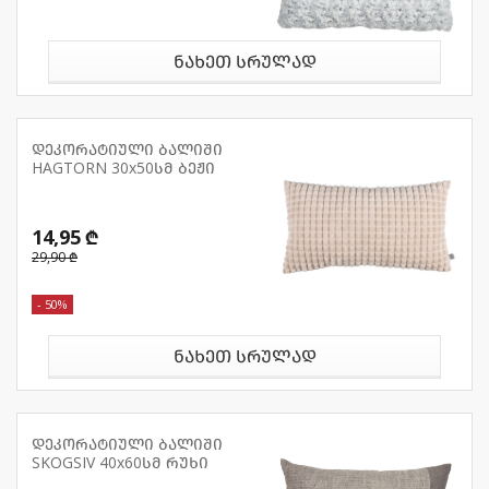
ნახეთ სრულად
დეკორატიული ბალიში
HAGTORN 30x50სმ ბეჟი
14,95 ₾
29,90 ₾
- 50%
ნახეთ სრულად
დეკორატიული ბალიში
SKOGSIV 40x60სმ რუხი