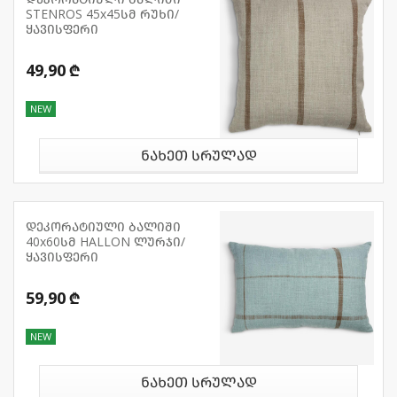
STENROS 45x45სმ რუხი/
ყავისფერი
49,90 ₾
NEW
ნახეთ სრულად
დეკორატიული ბალიში
40x60სმ HALLON ლურჯი/
ყავისფერი
59,90 ₾
NEW
ნახეთ სრულად