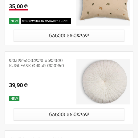
35,00 ₾
NEW
ყოველთვის დაბალი ფასი
ნახეთ სრულად
დეკორატიული ბალიში
KUGLEASK Ø40სმ თეთრი
39,90 ₾
NEW
ნახეთ სრულად