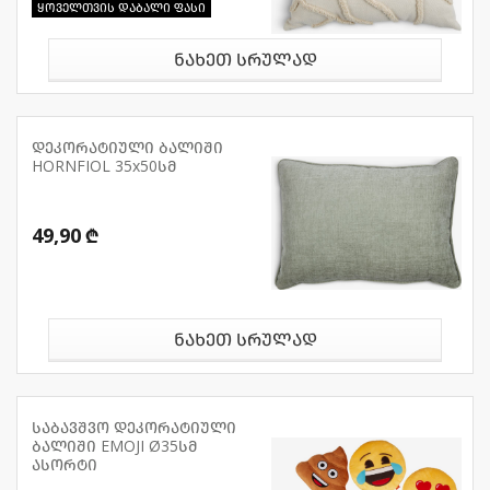
ყოველთვის დაბალი ფასი
ნახეთ სრულად
დეკორატიული ბალიში
HORNFIOL 35x50სმ
49,90 ₾
ნახეთ სრულად
საბავშვო დეკორატიული
ბალიში EMOJI Ø35სმ
ასორტი