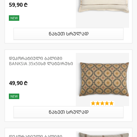
59,90 ₾
NEW
ნახეთ სრულად
დეკორატიული ბალიში
BANKSIA 35x50სმ ლატე/რუხი
49,90 ₾
NEW
ნახეთ სრულად
დეკორატიული ბალიში