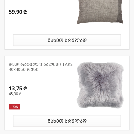
59,90 ₾
ნახეთ სრულად
დეკორატიული ბალიში TAKS
40x40სმ რუხი
13,75 ₾
45,90 ₾
- 70%
ნახეთ სრულად