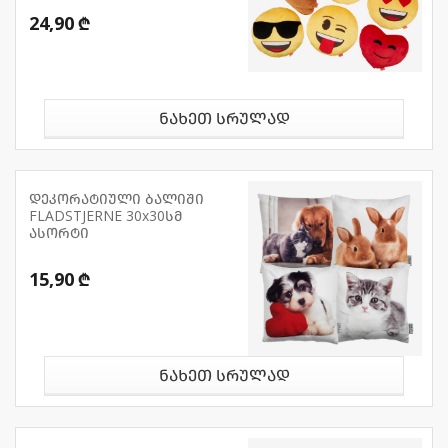
24,90 ₾
ნახეთ სრულად
დეკორატიული ბალიში
FLADSTJERNE 30x30სმ
ასორტი
15,90 ₾
ნახეთ სრულად