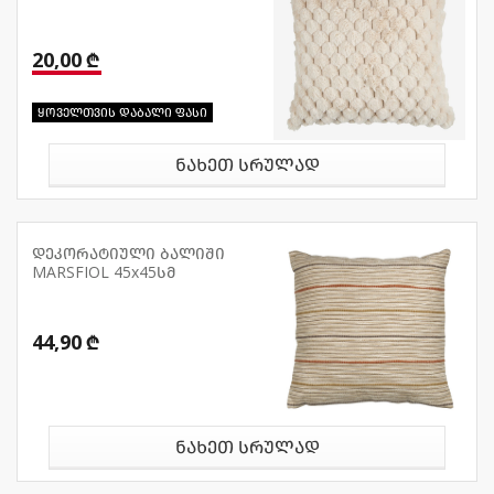
20,00 ₾
ყოველთვის დაბალი ფასი
ნახეთ სრულად
დეკორატიული ბალიში
MARSFIOL 45x45სმ
44,90 ₾
ნახეთ სრულად