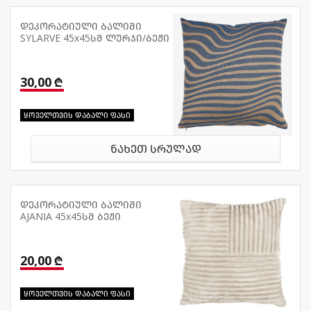
დეკორატიული ბალიში
SYLARVE 45x45სმ ლურჯი/ბეჟი
30,00 ₾
ყოველთვის დაბალი ფასი
ნახეთ სრულად
დეკორატიული ბალიში
AJANIA 45x45სმ ბეჟი
20,00 ₾
ყოველთვის დაბალი ფასი