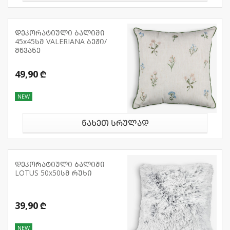
დეკორატიული ბალიში
45x45სმ VALERIANA ბეჟი/
მწვანე
49,90 ₾
NEW
ნახეთ სრულად
დეკორატიული ბალიში
LOTUS 50x50სმ რუხი
39,90 ₾
NEW