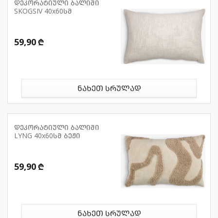
დეკორატიული ბალიში
SKOGSIV 40x60სმ
59,90 ₾
ნახეთ სრულად
დეკორატიული ბალიში
LYNG 40x60სმ ბეჟი
59,90 ₾
ნახეთ სრულად