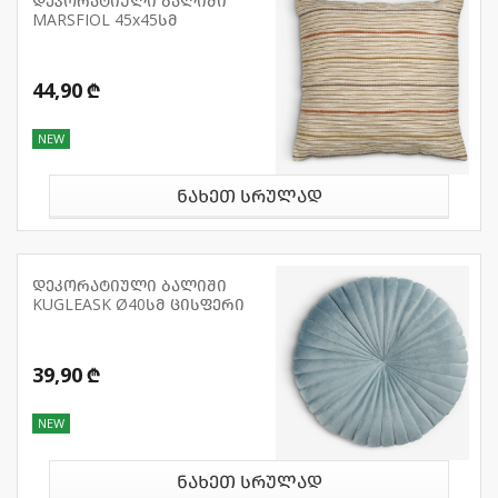
დეკორატიული ბალიში
MARSFIOL 45x45სმ
44,90 ₾
NEW
ნახეთ სრულად
დეკორატიული ბალიში
KUGLEASK Ø40სმ ცისფერი
39,90 ₾
NEW
ნახეთ სრულად