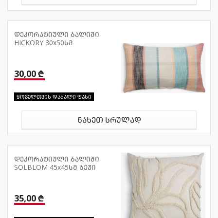
დეკორატიული ბალიში
HICKORY 30x50სმ
30,00 ₾
ყოველთვის დაბალი ფასი
ნახეთ სრულად
დეკორატიული ბალიში
SOLBLOM 45x45სმ ბეჟი
35,00 ₾