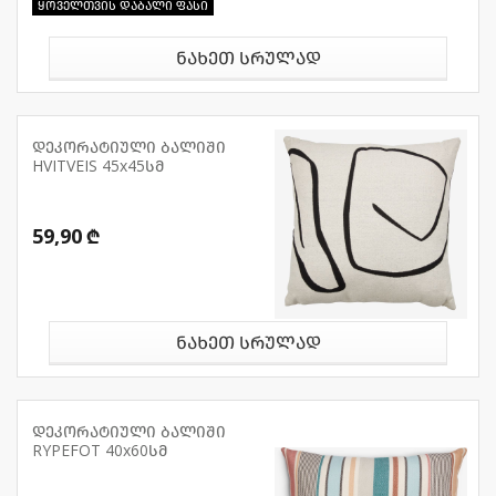
ყოველთვის დაბალი ფასი
ნახეთ სრულად
დეკორატიული ბალიში
HVITVEIS 45x45სმ
59,90 ₾
ნახეთ სრულად
დეკორატიული ბალიში
RYPEFOT 40x60სმ