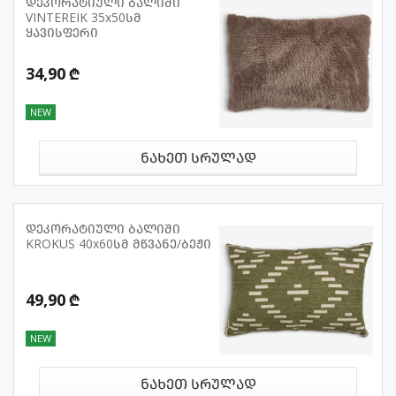
დეკორატიული ბალიში
VINTEREIK 35x50სმ
ყავისფერი
34,90 ₾
NEW
ნახეთ სრულად
დეკორატიული ბალიში
KROKUS 40x60სმ მწვანე/ბეჟი
49,90 ₾
NEW
ნახეთ სრულად