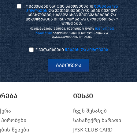
* გავეცანი საიტის გამოყენების
წესებსა და
პირობებს
და ვეთანხმები JYSK-სგან მივიღო
სიახლეები, სხვადასხვა შეთავაზებები და
ინფორმაცია მობილურსა და ელექტრონულ
ფოსტაზე.
*დათანხმების შემდეგ, ნებისმიერ დროს
შეგიძლიათ
გააუქმოთ
გამოწერა იუსკის სიახლეებისა და
ფასდაკლებების შესახებ
* ვეთანხმები
წესებს და პირობებს
გამოწერა
არება
იუსკი
ჭერა
ჩვენ შესახებ
 პირობები
სასაჩუქრე ბარათი
ბის წესები
JYSK CLUB CARD