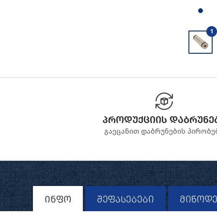
1
პროდუქციის დაბრუნე
გაეცანით დაბრუნების პირობე
ინფო
შეფასებები
მიწოდე