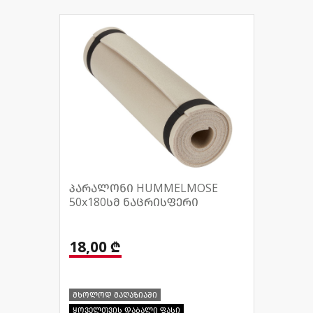
პარალონი HUMMELMOSE
50x180სმ ნაცრისფერი
18,00 ₾
მხოლოდ მაღაზიაში
ყოველთვის დაბალი ფასი