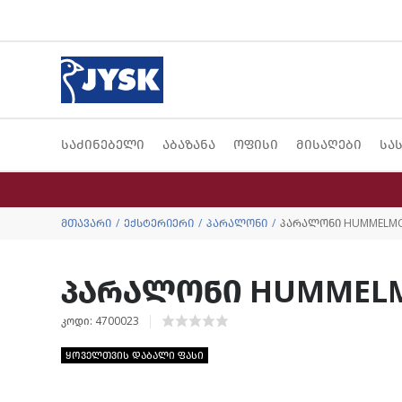
საძინებელი
აბაზანა
ოფისი
მისაღები
სა
მთავარი
ექსტერიერი
პარალონი
პარალონი HUMMELMOS
პარალონი HUMMELMO
კოდი: 4700023
ყოველთვის დაბალი ფასი