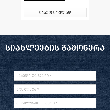
ნახეთ სრულად
სიახლეების გამოწერა
სახელი და გვარი *
ელ. ფოსტა *
მობილურის ნომერი *