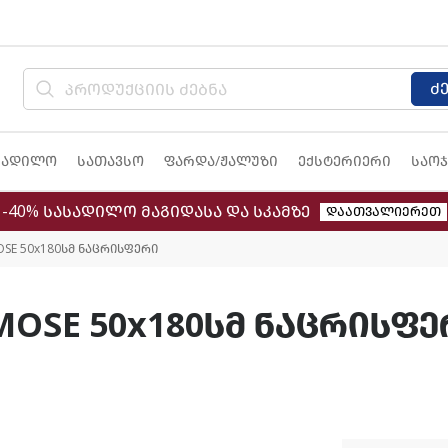
ძ
სადილო
სათავსო
ფარდა/ჟალუზი
ექსტერიერი
საოჯ
-40% სასადილო მაგიდასა და სკამზე
დაათვალიერეთ
E 50x180სმ ნაცრისფერი
SE 50x180სმ ნაცრისფე