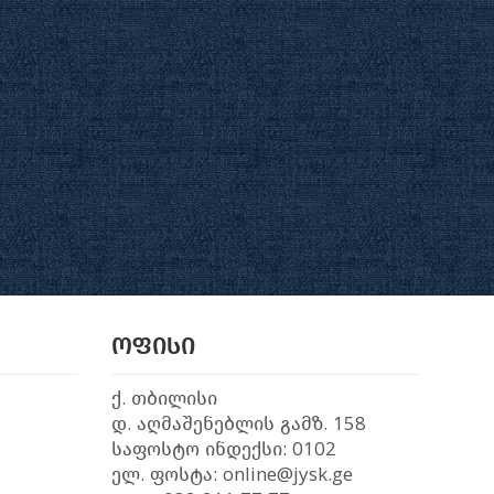
ოფისი
ქ. თბილისი
დ. აღმაშენებლის გამზ. 158
საფოსტო ინდექსი: 0102
ელ. ფოსტა: online@jysk.ge