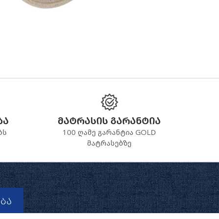
ბა
მატრასის გარანტია
ბს
100 ღამე გარანტია GOLD
მატრასებზე
ბა