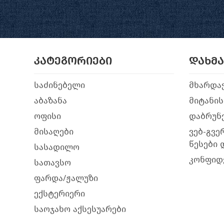
კატეგორიები
დახმ
საძინებელი
მხარდა
აბაზანა
მიტანის
ოფისი
დაბრუნე
მისაღები
ვებ-გვე
წესები 
სასადილო
კონფიდ
სათავსო
ფარდა/ჟალუზი
ექსტერიერი
საოჯახო აქსესუარები