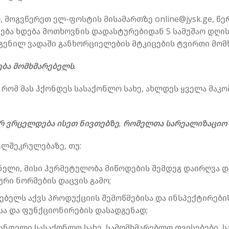
 მოგვწერეთ ელ-ფოსტის მისამართზე online@jysk.ge, წ
ნება ხდება მოთხოვნის დადასტურებიდან 5 სამუშაო დღის
გენილ ვადაში განხორციელების მტკიცების ტვირთი მომ
ება მომხმარებელს.
 რომ მას ჰქონდეს სასაქონლო სახე, ახლდეს ყველა მაკ
რ ვრცელდება ისეთ ნივთებზე, რომელთა სარეალიზაციო ფ
ელშეკრულებაზე, თუ:
ელი, მისი ჰერმეტულობა მიწოდების შემდეგ დაირღვა და
რი ნორმების დაცვის გამო;
რებელს აქვს პროდუქციის
შ
ემოწმებისა და ი
ნსპექტირები
სა და ფუნქციონირების დასადგენად;
ანდელი სასაქონლო სახე, სამომხმარებლო თვისებები, სა