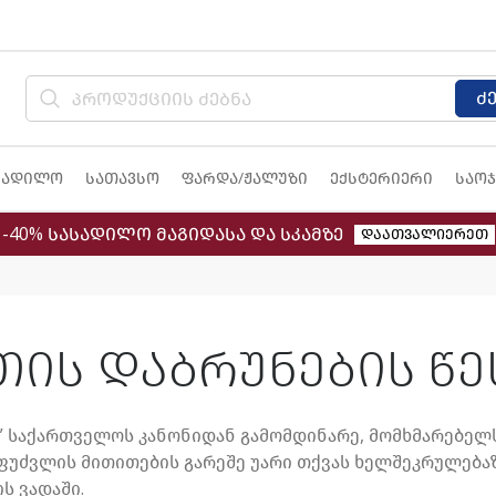
ძ
სადილო
სათავსო
ფარდა/ჟალუზი
ექსტერიერი
საოჯ
-40% სასადილო მაგიდასა და სკამზე
დაათვალიერეთ
თის დაბრუნების წე
” საქართველოს კანონიდან გამომდინარე, მომხმარებელ
ფუძვლის მითითების გარეშე
უ
არი თქვას ხელშეკრულებაზ
ს ვადაში.