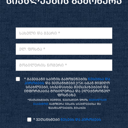
სიახლეების გამოწერა
სახელი და გვარი *
ელ. ფოსტა *
მობილურის ნომერი *
* გავეცანი საიტის გამოყენების
წესებსა და
პირობებს
და ვეთანხმები JYSK-სგან მივიღო
სიახლეები, სხვადასხვა შეთავაზებები და
ინფორმაცია მობილურსა და ელექტრონულ
ფოსტაზე.
*დათანხმების შემდეგ, ნებისმიერ დროს
შეგიძლიათ
გააუქმოთ
გამოწერა იუსკის სიახლეებისა და
ფასდაკლებების შესახებ
* ვეთანხმები
წესებს და პირობებს