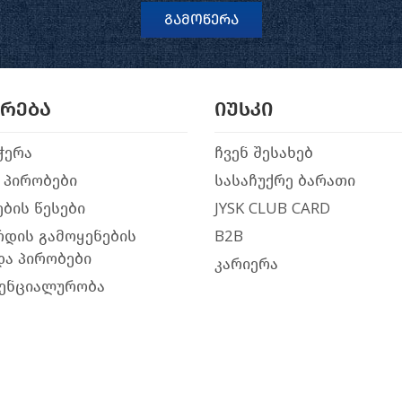
გამოწერა
არება
იუსკი
ჭერა
ჩვენ შესახებ
 პირობები
სასაჩუქრე ბარათი
ბის წესები
JYSK CLUB CARD
რდის გამოყენების
B2B
და პირობები
კარიერა
ენციალურობა