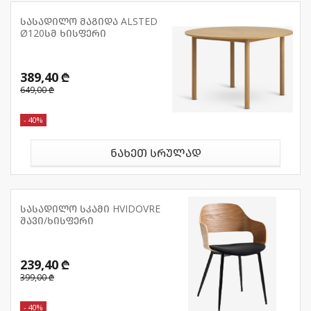
სასადილო მაგიდა ALSTED
Ø120სმ ხისფერი
389,40 ₾
649,00 ₾
- 40%
ნახეთ სრულად
სასადილო სკამი HVIDOVRE
შავი/ხისფერი
239,40 ₾
399,00 ₾
- 40%