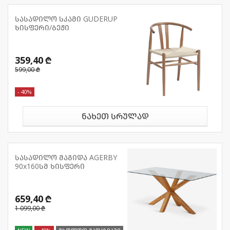
სასადილო სკამი GUDERUP
ხისფერი/ბეჟი
359,40 ₾
599,00 ₾
- 40%
ნახეთ სრულად
სასადილო მაგიდა AGERBY
90x160სმ ხისფერი
659,40 ₾
1 099,00 ₾