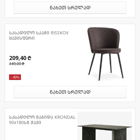
ნახეთ სრულად
სასადილო სკამი RISSKOV
ყავისფერი
209,40 ₾
349,00 ₾
- 40%
ნახეთ სრულად
სასადილო მაგიდა KRONDAL
90x180სმ შავი