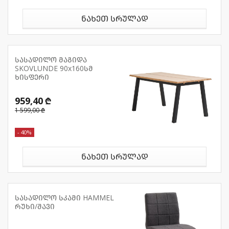
ნახეთ სრულად
სასადილო მაგიდა
SKOVLUNDE 90x160სმ
ხისფერი
959,40 ₾
1 599,00 ₾
- 40%
ნახეთ სრულად
სასადილო სკამი HAMMEL
რუხი/შავი