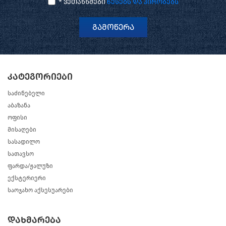
* ვეთანხმები
წესებს და პირობებს
გამოწერა
კატეგორიები
საძინებელი
აბაზანა
ოფისი
მისაღები
სასადილო
სათავსო
ფარდა/ჟალუზი
ექსტერიერი
საოჯახო აქსესუარები
დახმარება