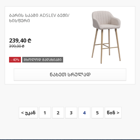
ბარის სკამი ADSLEV ბეჟი/
ხისფერი
239,40 ₾
399,00 ₾
- 40%
მხოლოდ მაღაზიაში
ნახეთ სრულად
< უკან
1
2
3
4
5
წინ >