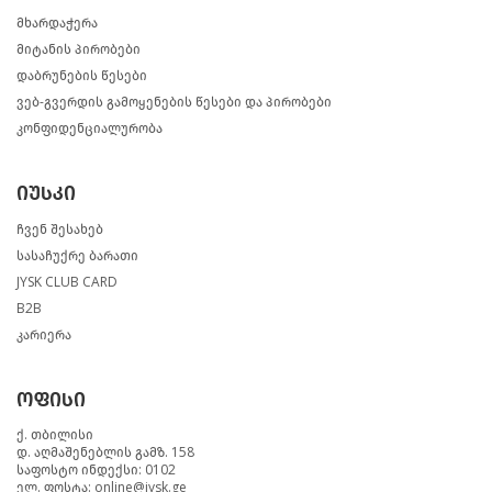
მხარდაჭერა
მიტანის პირობები
დაბრუნების წესები
ვებ-გვერდის გამოყენების წესები და პირობები
კონფიდენციალურობა
იუსკი
ჩვენ შესახებ
სასაჩუქრე ბარათი
JYSK CLUB CARD
B2B
კარიერა
ოფისი
ქ. თბილისი
დ. აღმაშენებლის გამზ. 158
საფოსტო ინდექსი: 0102
ელ. ფოსტა: online@jysk.ge