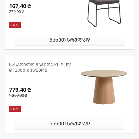
167,40 ₾
279,00 ₾
- 40%
ნახეთ სრულად
სასადილო მაგიდა KLIPLEV
Ø120სმ ხისფერი
779,40 ₾
1 299,00 ₾
- 40%
ნახეთ სრულად