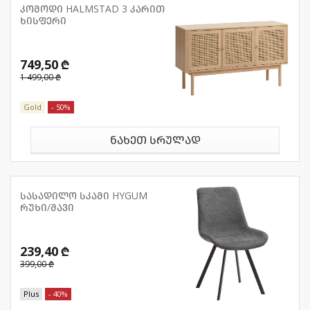
კომოდი HALMSTAD 3 კარით
ხისფერი
749,50 ₾
1 499,00 ₾
Gold
- 50%
ნახეთ სრულად
სასადილო სკამი HYGUM
რუხი/შავი
239,40 ₾
399,00 ₾
Plus
- 40%