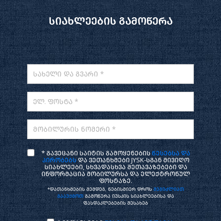
სიახლეების გამოწერა
სახელი და გვარი *
ელ. ფოსტა *
მობილურის ნომერი *
* გავეცანი საიტის გამოყენების
წესებსა და
პირობებს
და ვეთანხმები JYSK-სგან მივიღო
სიახლეები, სხვადასხვა შეთავაზებები და
ინფორმაცია მობილურსა და ელექტრონულ
ფოსტაზე.
*დათანხმების შემდეგ, ნებისმიერ დროს
შეგიძლიათ
გააუქმოთ
გამოწერა იუსკის სიახლეებისა და
ფასდაკლებების შესახებ