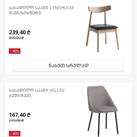
სასადილო სკამი LYNGHOLM
შავი/ხისფერი
239,40 ₾
399,00 ₾
- 40%
ნახეთ სრულად
სასადილო სკამი VELLEV
ბეჟი/შავი
167,40 ₾
279,00 ₾
- 40%