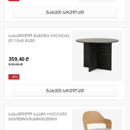
ნახეთ სრულად
სასადილო მაგიდა KRONDAL
Ø110სმ შავი
359,40 ₾
599,00 ₾
- 40%
ნახეთ სრულად
სასადილო სკამი HVIDOVRE
ხისფერი/ნაცრისფერი