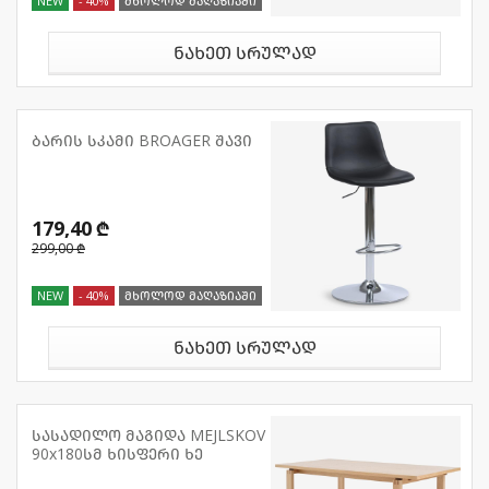
NEW
- 40%
მხოლოდ მაღაზიაში
ნახეთ სრულად
ბარის სკამი BROAGER შავი
179,40 ₾
299,00 ₾
NEW
- 40%
მხოლოდ მაღაზიაში
ნახეთ სრულად
სასადილო მაგიდა MEJLSKOV
90x180სმ ხისფერი ხე