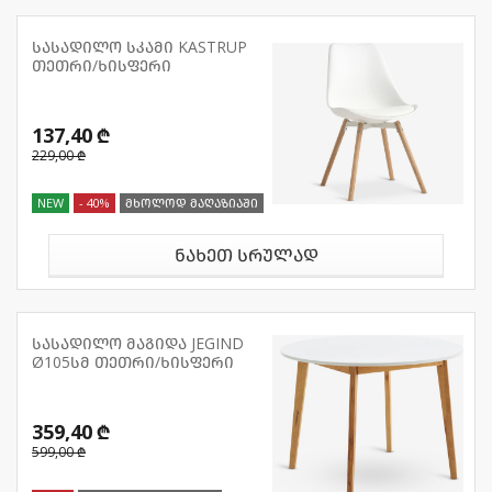
სასადილო სკამი KASTRUP
თეთრი/ხისფერი
137,40 ₾
229,00 ₾
NEW
- 40%
მხოლოდ მაღაზიაში
ნახეთ სრულად
სასადილო მაგიდა JEGIND
Ø105სმ თეთრი/ხისფერი
359,40 ₾
599,00 ₾