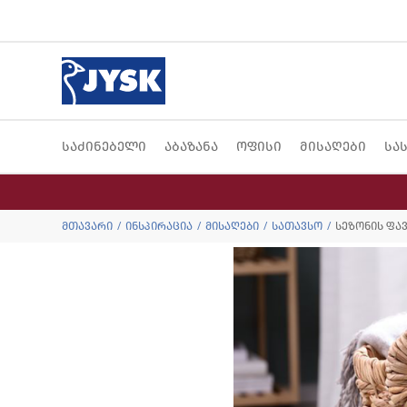
საძინებელი
აბაზანა
ოფისი
მისაღები
სა
მთავარი
ინსპირაცია
მისაღები
სათავსო
სეზონის ფა