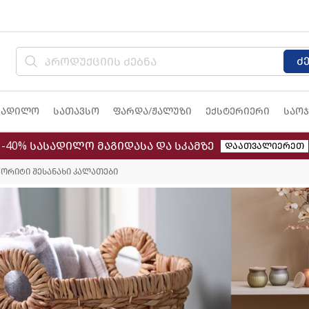
ძ
სადილო
სათავსო
ფარდა/ჟალუზი
ექსტერიერი
საოჯ
-40% სასადილო მაგიდასა და სკამზე
დაათვალიერეთ
ვორიტი შესანახი კალათები