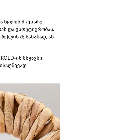
ა წყლის მცენარე
ას და ესთეტიურობას.
რჭლის შესანახად, ან
ROLD-ის მსგავსი
ისაღწევად.