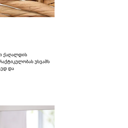
ლი ქაღალდის
პრაქტიკულობას უსვამს
ვედ და