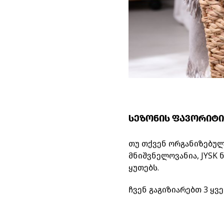
სეზონის ფავორიტი
თუ თქვენ ორგანიზებულ
მნიშვნელოვანია, JYSK
ყუთებს.
ჩვენ გაგიზიარებთ 3 ყ