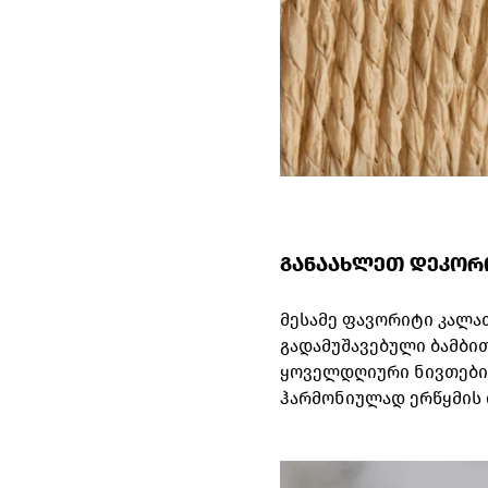
განაახლეთ დეკორ
მესამე ფავორიტი კალა
გადამუშავებული ბამბი
ყოველდღიური ნივთების
ჰარმონიულად ერწყმის 