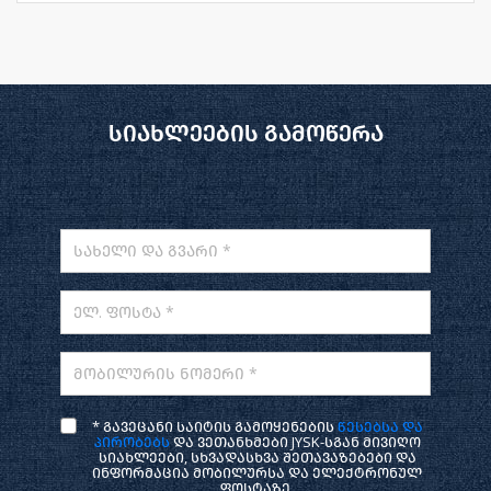
სიახლეების გამოწერა
სახელი და გვარი *
ელ. ფოსტა *
მობილურის ნომერი *
* გავეცანი საიტის გამოყენების
წესებსა და
პირობებს
და ვეთანხმები JYSK-სგან მივიღო
სიახლეები, სხვადასხვა შეთავაზებები და
ინფორმაცია მობილურსა და ელექტრონულ
ფოსტაზე.