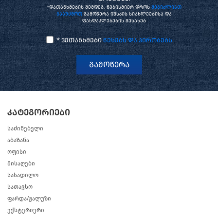
*დათანხმების შემდეგ, ნებისმიერ დროს
შეგიძლიათ
გააუქმოთ
გამოწერა იუსკის სიახლეებისა და
ფასდაკლებების შესახებ
* ვეთანხმები
წესებს და პირობებს
გამოწერა
კატეგორიები
საძინებელი
აბაზანა
ოფისი
მისაღები
სასადილო
სათავსო
ფარდა/ჟალუზი
ექსტერიერი