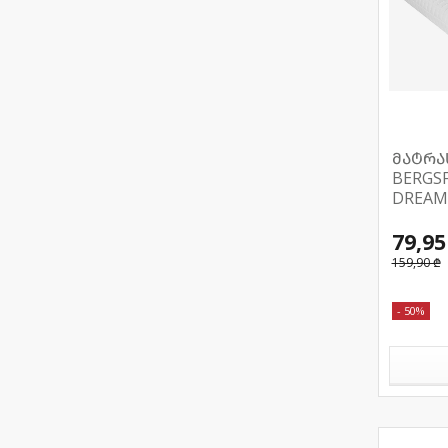
მატრა
BERGS
DREAM
79,95
159,90 ₾
- 50%