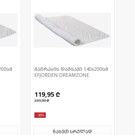
200სმ
მატრასის დამცავი 140x200სმ
EFJORDEN DREAMZONE
119,95 ₾
239,90 ₾
- 50%
ნახეთ სრულად