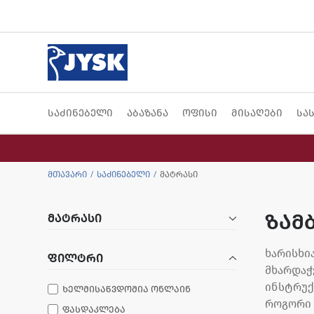
საძინებელი
აბაზანა
ოფისი
მისაღები
სა
მთავარი
საძინებელი
მატრასი
ზამ
მატრასი
ხარისხი
ფილტრი
მხარდაჭ
ინსტრუქ
ხელმისაწვდომია ონლაინ
როგორი უ
ფასდაკლება