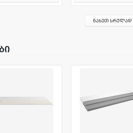
ნახეთ სრულად
ბი