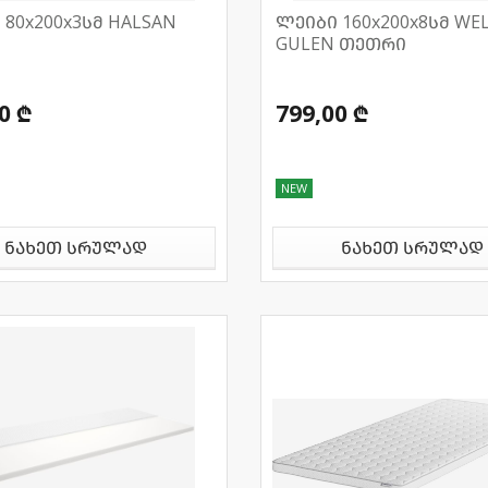
 80x200x3სმ HALSAN
ლეიბი 160x200x8სმ WE
GULEN თეთრი
0 ₾
799,00 ₾
NEW
ნახეთ სრულად
ნახეთ სრულად