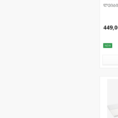
ლეიბი
449,0
NEW