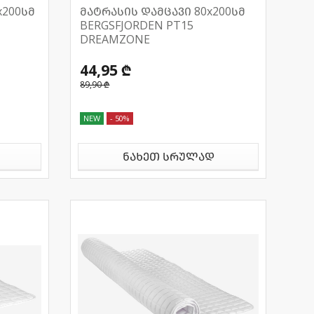
x200სმ
მატრასის დამცავი 80x200სმ
BERGSFJORDEN PT15
DREAMZONE
44,95 ₾
89,90 ₾
NEW
- 50%
ნახეთ სრულად