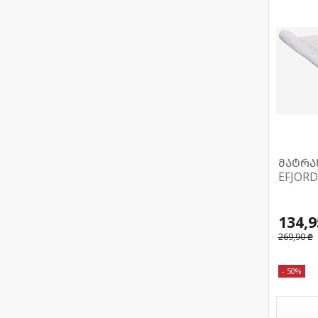
მატრა
EFJOR
134,9
269,90 ₾
- 50%