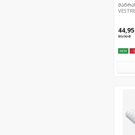
მატრა
VESTRE
44,95
89,90 ₾
NEW
- 