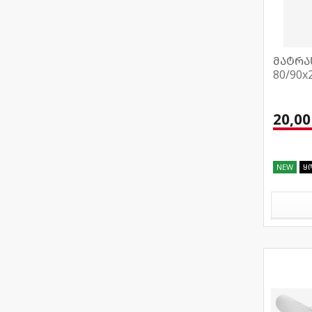
მატრა
80/90x
20,00
NEW
ყ