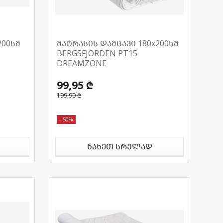
200სმ
მატრასის დამცავი 180x200სმ
BERGSFJORDEN PT15
DREAMZONE
99,95 ₾
199,90 ₾
- 50%
ნახეთ სრულად