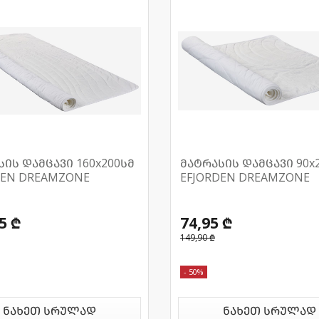
სის დამცავი 160x200სმ
მატრასის დამცავი 90x
DEN DREAMZONE
EFJORDEN DREAMZONE
5 ₾
74,95 ₾
149,90 ₾
- 50%
ნახეთ სრულად
ნახეთ სრულად