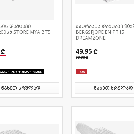
სის დამცავი
მატრასის დამცავი 90x
200სმ STORE MYA BT5
BERGSFJORDEN PT15
DREAMZONE
 ₾
49,95 ₾
99,90 ₾
ოველთვის დაბალი ფასი
- 50%
ნახეთ სრულად
ნახეთ სრულად