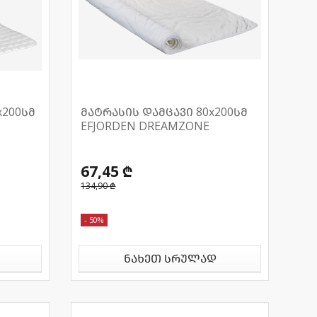
x200სმ
მატრასის დამცავი 80x200სმ
EFJORDEN DREAMZONE
67,45 ₾
134,90 ₾
- 50%
ნახეთ სრულად