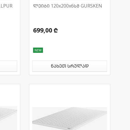
LLPUR
ლეიბი 120x200x6სმ GURSKEN
699,00 ₾
NEW
ნახეთ სრულად