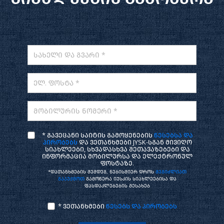
სახელი და გვარი *
ელ. ფოსტა *
მობილურის ნომერი *
* გავეცანი საიტის გამოყენების
წესებსა და
პირობებს
და ვეთანხმები JYSK-სგან მივიღო
სიახლეები, სხვადასხვა შეთავაზებები და
ინფორმაცია მობილურსა და ელექტრონულ
ფოსტაზე.
*დათანხმების შემდეგ, ნებისმიერ დროს
შეგიძლიათ
გააუქმოთ
გამოწერა იუსკის სიახლეებისა და
ფასდაკლებების შესახებ
* ვეთანხმები
წესებს და პირობებს