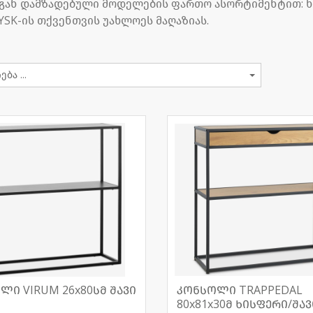
გან დამზადებული მოდელების ფართო ასორტიმენტით: ხის
YSK-ის თქვენთვის უახლოეს მაღაზიას.
ლი VIRUM 26x80სმ შავი
კონსოლი TRAPPEDAL
80x81x30მ ხისფერი/შავ