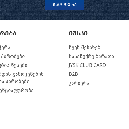
გამოწერა
არება
იუსკი
ჭერა
ჩვენ შესახებ
 პირობები
სასაჩუქრე ბარათი
ბის წესები
JYSK CLUB CARD
რდის გამოყენების
B2B
და პირობები
კარიერა
ენციალურობა