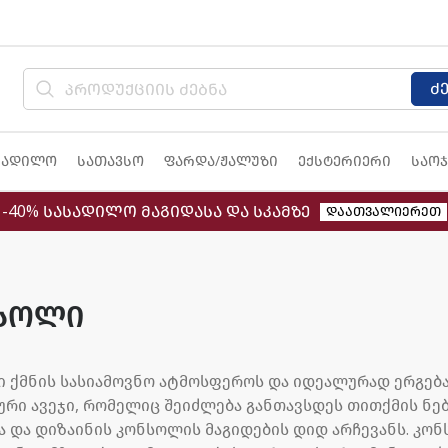
ძ
სადილო
სათავსო
ფარდა/ჟალუზი
ექსტერიერი
საოჯ
-40% სასადილო მაგიდასა და სკამზე
დაათვალიერეთ
სოლი
 ქმნის სასიამოვნო ატმოსფეროს და იდეალურად ერგება
ური ავეჯი, რომელიც შეიძლება განთავსდეს თითქმის ნებ
ა და დიზაინის კონსოლის მაგიდების დიდ არჩევანს. კო