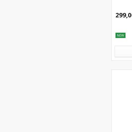
299,0
NEW