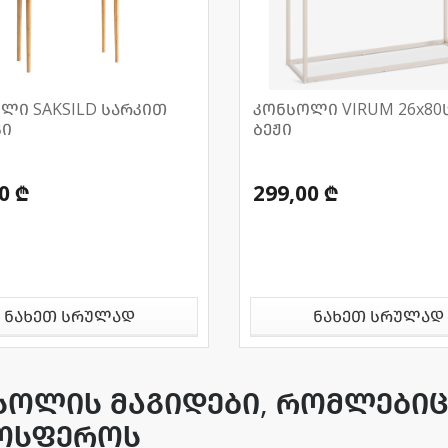
ლი SAKSILD სარკით
კონსოლი VIRUM 26x80
კი
ბეჟი
0 ₾
299,00 ₾
ნახეთ სრულად
ნახეთ სრულად
სოლის მაგიდები, რომლებიც
ოსფეროს