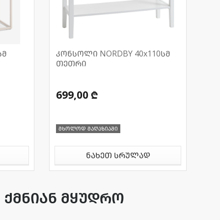
სმ
კონსოლი NORDBY 40x110სმ
თეთრი
699,00 ₾
მხოლოდ მაღაზიაში
ნახეთ სრულად
 ქმნიან მყუდრო