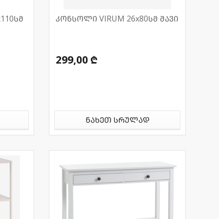
110სმ
კონსოლი VIRUM 26x80სმ შავი
299,00 ₾
ნახეთ სრულად