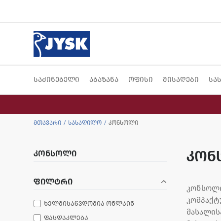
საძინებელი
აბაზანა
ოფისი
მისაღები
სა
მთავარი
სასადილო
კონსოლი
კონ
კონსოლი
ფილტრი
კონსოლი
კომპაქტ
ხელმისაწვდომია ონლაინ
მასალის
ფასდაკლება