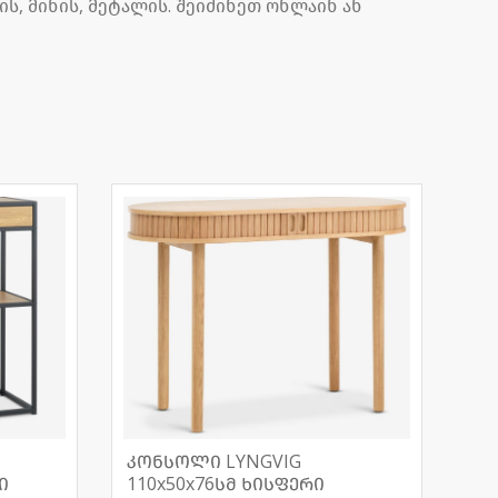
, მინის, მეტალის. შეიძინეთ ონლაინ ან
კონსოლი LYNGVIG
ი
110x50x76სმ ხისფერი