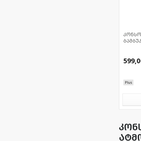
კონსო
ბამბუ
599,0
Plus
კონ
ატმ