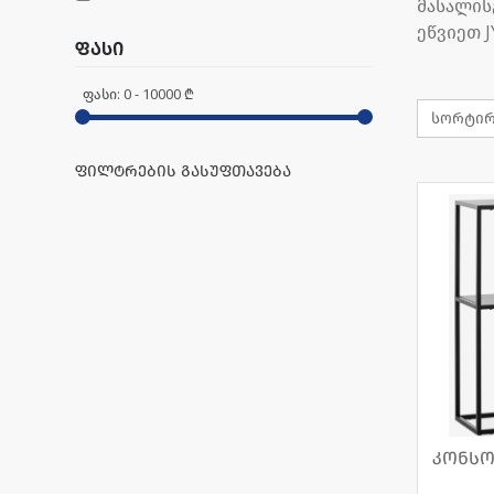
მასალის
ეწვიეთ J
ფასი
ფასი:
0
-
10000
₾
ფილტრების გასუფთავება
კონსო