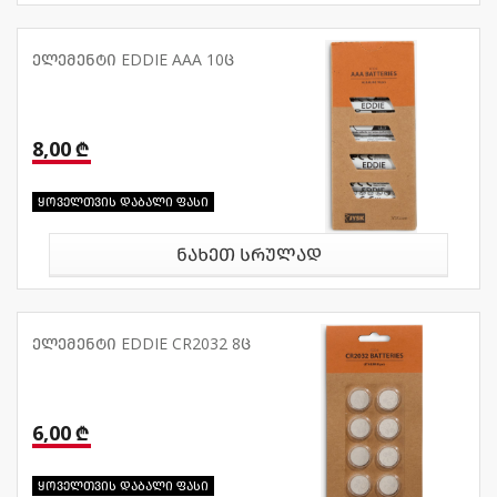
ელემენტი EDDIE AAA 10ც
8,00 ₾
ყოველთვის დაბალი ფასი
ნახეთ სრულად
ელემენტი EDDIE CR2032 8ც
6,00 ₾
ყოველთვის დაბალი ფასი