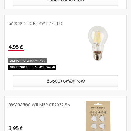
ნათურა TORE 4W E27 LED
4,95 ₾
მხოლოდ მაღაზიაში
ყოველთვის დაბალი ფასი
ნახეთ სრულად
ელემენტი WILMER CR2032 8ც
3,95 ₾