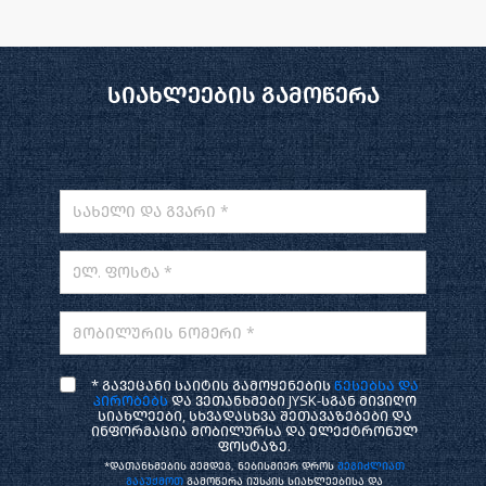
სიახლეების გამოწერა
სახელი და გვარი *
ელ. ფოსტა *
მობილურის ნომერი *
* გავეცანი საიტის გამოყენების
წესებსა და
პირობებს
და ვეთანხმები JYSK-სგან მივიღო
სიახლეები, სხვადასხვა შეთავაზებები და
ინფორმაცია მობილურსა და ელექტრონულ
ფოსტაზე.
*დათანხმების შემდეგ, ნებისმიერ დროს
შეგიძლიათ
გააუქმოთ
გამოწერა იუსკის სიახლეებისა და