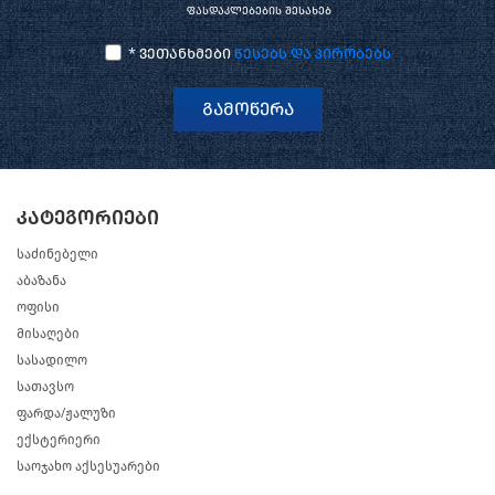
ფასდაკლებების შესახებ
* ვეთანხმები
წესებს და პირობებს
გამოწერა
კატეგორიები
საძინებელი
აბაზანა
ოფისი
მისაღები
სასადილო
სათავსო
ფარდა/ჟალუზი
ექსტერიერი
საოჯახო აქსესუარები