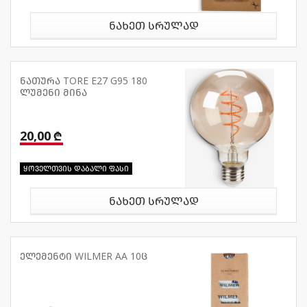
ნახეთ სრულად
ნათურა TORE E27 G95 180
ლუმენი მინა
20,00 ₾
ყოველთვის დაბალი ფასი
ნახეთ სრულად
ელემენტი WILMER AA 10ც