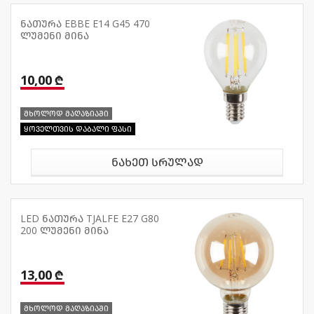
ნათურა EBBE E14 G45 470
ლუმენი მინა
10,00 ₾
მხოლოდ მაღაზიაში
ყოველთვის დაბალი ფასი
ნახეთ სრულად
LED ნათურა TJALFE E27 G80
200 ლუმენი მინა
13,00 ₾
მხოლოდ მაღაზიაში