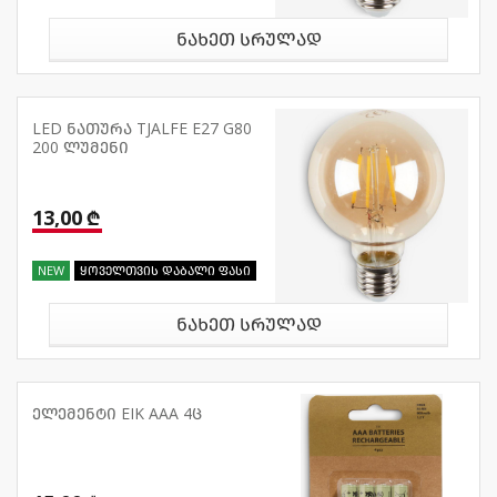
ნახეთ სრულად
LED ნათურა TJALFE E27 G80
200 ლუმენი
13,00 ₾
NEW
ყოველთვის დაბალი ფასი
ნახეთ სრულად
ელემენტი EIK AAA 4ც