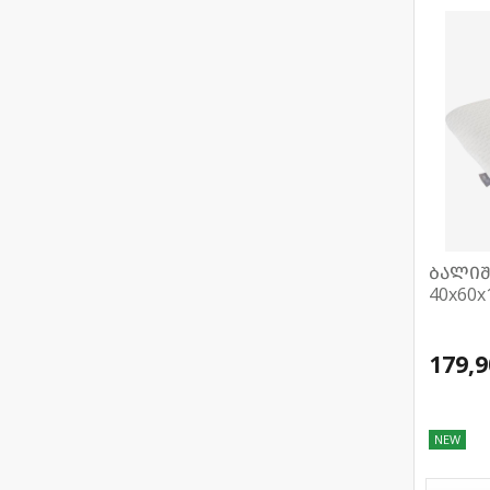
ბალიშ
40x60x
179,9
NEW