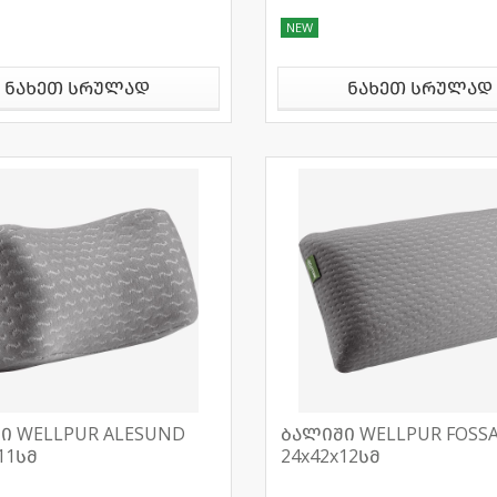
NEW
ნახეთ სრულად
ნახეთ სრულად
ი WELLPUR ALESUND
ბალიში WELLPUR FOSS
11სმ
24x42x12სმ