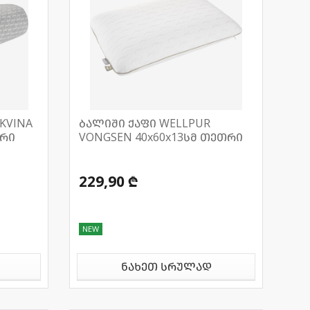
KVINA
ბალიში ქაფი WELLPUR
ერი
VONGSEN 40x60x13სმ თეთრი
229,90 ₾
NEW
ნახეთ სრულად