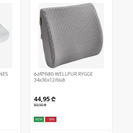
NES
ბალიში WELLPUR RYGGE
34x36x12/6სმ
44,95 ₾
89,90 ₾
NEW
- 50%