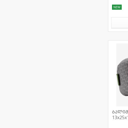
NEW
ბალიშ
13x25x