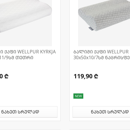
ი ქაფი WELLPUR KYRKJA
ბალიში ქაფი WELLPUR 
x11/9სმ თეთრი
30x50x10/7სმ ნაცრისფ
0 ₾
119,90 ₾
NEW
ნახეთ სრულად
ნახეთ სრულად