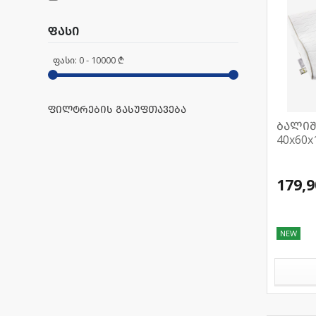
ფასი
ფასი:
0
-
10000
₾
ფილტრების გასუფთავება
ბალიშ
40x60
179,9
NEW