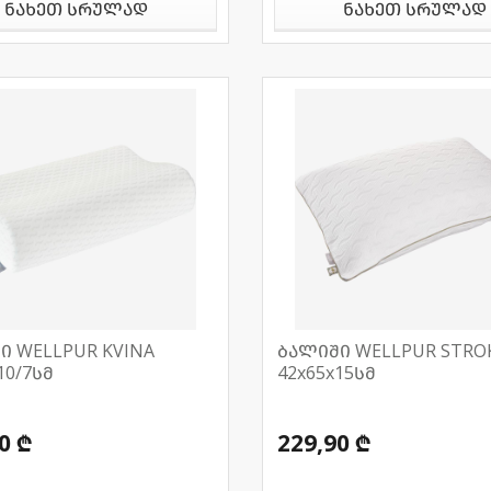
ნახეთ სრულად
ნახეთ სრულად
ი WELLPUR KVINA
ბალიში WELLPUR STRO
10/7სმ
42x65x15სმ
0 ₾
229,90 ₾