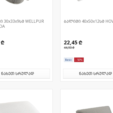
ი 30x33x9სმ WELLPUR
ბალიში 40x50x12სმ HO
DA
 ₾
22,45 ₾
44,90 ₾
Basic
- 50%
ნახეთ სრულად
ნახეთ სრულად