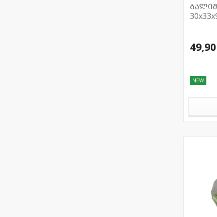
ბალიშ
30x33x
49,90
NEW