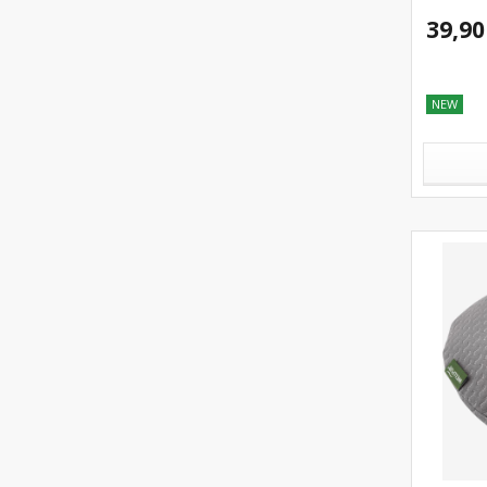
39,90
NEW