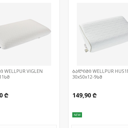
ი WELLPUR VIGLEN
ბალიში WELLPUR HUS1
11სმ
30x50x12-9სმ
0 ₾
149,90 ₾
NEW