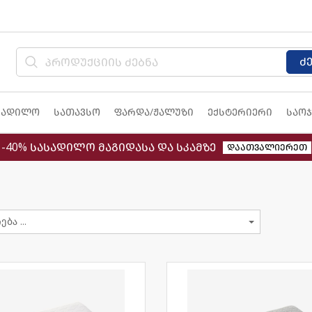
ძ
სადილო
სათავსო
ფარდა/ჟალუზი
ექსტერიერი
საოჯ
-40% სასადილო მაგიდასა და სკამზე
დაათვალიერეთ