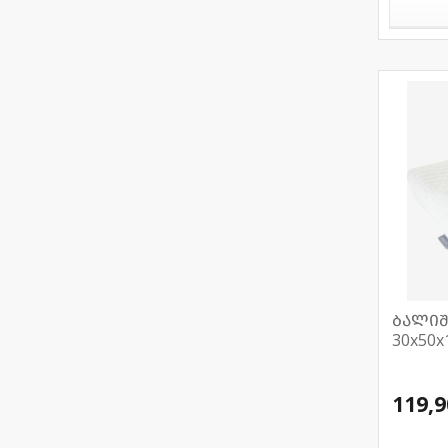
ბალიშ
30x50x
119,9