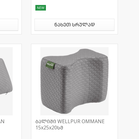
NEW
ნახეთ სრულად
AN
ბალიში WELLPUR OMMANE
15x25x20სმ