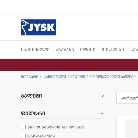
საძინებელი
აბაზანა
ოფისი
მისაღები
სა
მთავარი
საძინებელი
ბალიში
ორთოპედიული ბალიში
ბალიში
ფილტრი
ხელმისაწვდომია ონლაინ
ფასდაკლება