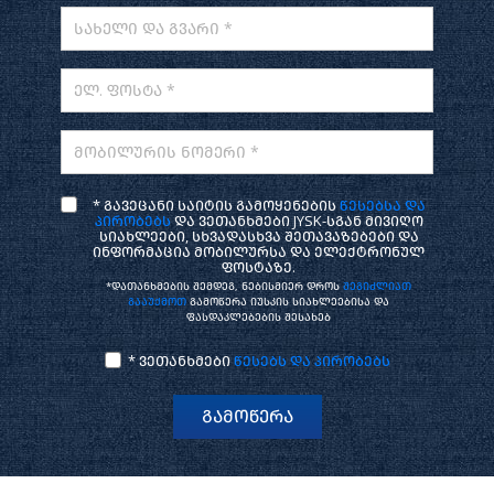
სახელი და გვარი *
ელ. ფოსტა *
მობილურის ნომერი *
* გავეცანი საიტის გამოყენების
წესებსა და
პირობებს
და ვეთანხმები JYSK-სგან მივიღო
სიახლეები, სხვადასხვა შეთავაზებები და
ინფორმაცია მობილურსა და ელექტრონულ
ფოსტაზე.
*დათანხმების შემდეგ, ნებისმიერ დროს
შეგიძლიათ
გააუქმოთ
გამოწერა იუსკის სიახლეებისა და
ფასდაკლებების შესახებ
* ვეთანხმები
წესებს და პირობებს
გამოწერა