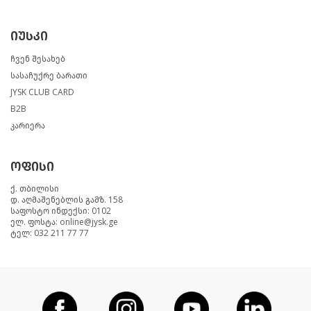
იუსკი
ჩვენ შესახებ
სასაჩუქრე ბარათი
JYSK CLUB CARD
B2B
კარიერა
ოფისი
ქ. თბილისი
დ. აღმაშენებლის გამზ. 158
საფოსტო ინდექსი: 0102
ელ. ფოსტა: online@jysk.ge
ტელ: 032 211 77 77