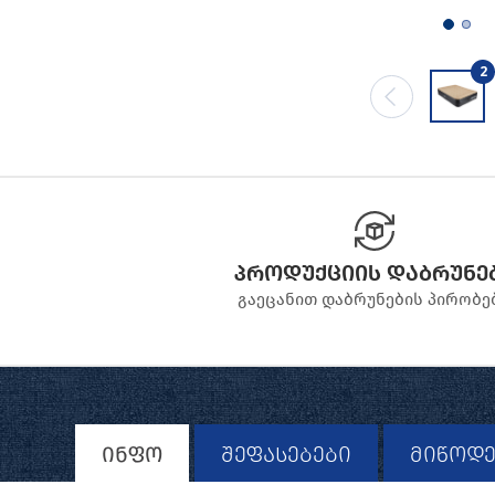
2
პროდუქციის დაბრუნე
გაეცანით დაბრუნების პირობე
ინფო
შეფასებები
მიწოდე