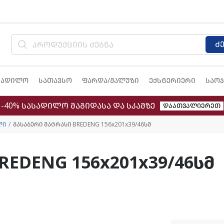
ძ
სადილო
სათავსო
ფარდა/ჟალუზი
ექსტერიერი
საოჯ
-40% სასადილო მაგიდასა და სკამზე
დაათვალიერეთ
ლი
გასაბერი მატრასი BREDENG 156x201x39/46სმ
REDENG 156x201x39/46სმ