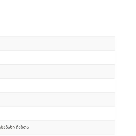
სანახი ჩანთა