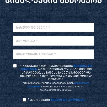
სიახლეების გამოწერა
სახელი და გვარი *
ელ. ფოსტა *
მობილურის ნომერი *
* გავეცანი საიტის გამოყენების
წესებსა და
პირობებს
და ვეთანხმები JYSK-სგან მივიღო
სიახლეები, სხვადასხვა შეთავაზებები და
ინფორმაცია მობილურსა და ელექტრონულ
ფოსტაზე.
*დათანხმების შემდეგ, ნებისმიერ დროს
შეგიძლიათ
გააუქმოთ
გამოწერა იუსკის სიახლეებისა და
ფასდაკლებების შესახებ
* ვეთანხმები
წესებს და პირობებს