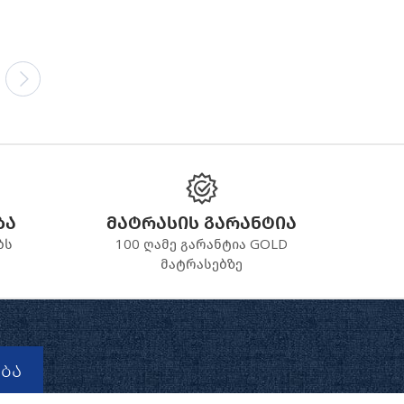
ბა
მატრასის გარანტია
ბს
100 ღამე გარანტია GOLD
მატრასებზე
ბა