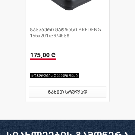
გასაბერი მატრასი BREDENG
156x201x39/46სმ
175,00 ₾
ყოველთვის დაბალი ფასი
ნახეთ სრულად