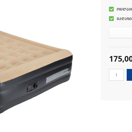
ონლაი
მაღაზი
175,0