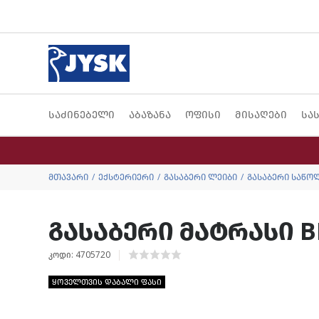
საძინებელი
აბაზანა
ოფისი
მისაღები
სა
მთავარი
ექსტერიერი
გასაბერი ლეიბი
გასაბერი საწო
გასაბერი მატრასი B
კოდი: 4705720
ყოველთვის დაბალი ფასი