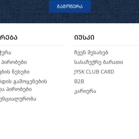
გამოწერა
არება
იუსკი
ჭერა
ჩვენ შესახებ
 პირობები
სასაჩუქრე ბარათი
ბის წესები
JYSK CLUB CARD
რდის გამოყენების
B2B
და პირობები
კარიერა
ენციალურობა