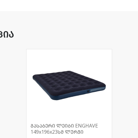
ცია
გასაბერი ლეიბი ENGHAVE
149x196x23სმ ლურჯი