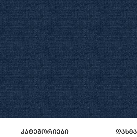
კატეგორიები
დახმ