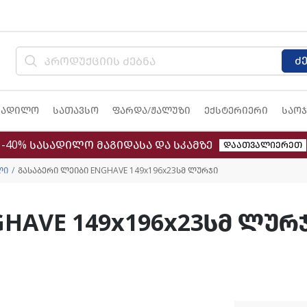
ძ
სადილო
სათავსო
ფარდა/ჟალუზი
ექსტერიერი
საოჯ
-40% სასადილო მაგიდასა და სკამზე
დაათვალიერეთ
ლი
გასაბერი ლეიბი ENGHAVE 149x196x23სმ ლურჯი
HAVE 149x196x23სმ ლურ