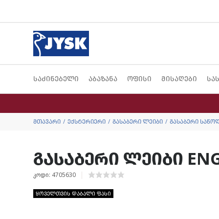
საძინებელი
აბაზანა
ოფისი
მისაღები
სა
მთავარი
ექსტერიერი
გასაბერი ლეიბი
გასაბერი საწო
გასაბერი ლეიბი ENG
კოდი: 4705630
ყოველთვის დაბალი ფასი