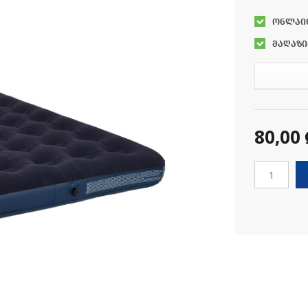
ონლაი
მაღაზი
80,00