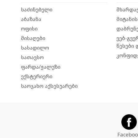
საძინებელი
მხარდა
აბაზანა
მიტანის
ოფისი
დაბრუნე
მისაღები
ვებ-გვე
წესები 
სასადილო
კონფიდ
სათავსო
ფარდა/ჟალუზი
ექსტერიერი
საოჯახო აქსესუარები
Faceboo