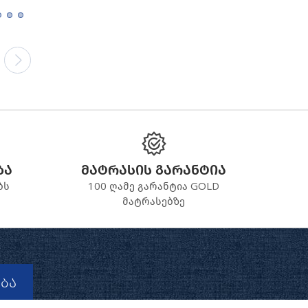
ბა
მატრასის გარანტია
ბს
100 ღამე გარანტია GOLD
მატრასებზე
ბა