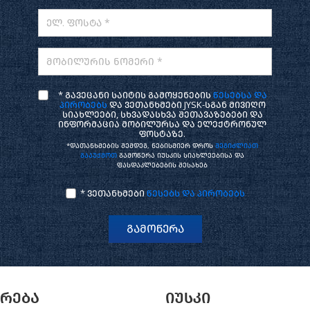
ელ. ფოსტა *
მობილურის ნომერი *
* გავეცანი საიტის გამოყენების
წესებსა და
პირობებს
და ვეთანხმები JYSK-სგან მივიღო
სიახლეები, სხვადასხვა შეთავაზებები და
ინფორმაცია მობილურსა და ელექტრონულ
ფოსტაზე.
*დათანხმების შემდეგ, ნებისმიერ დროს
შეგიძლიათ
გააუქმოთ
გამოწერა იუსკის სიახლეებისა და
ფასდაკლებების შესახებ
* ვეთანხმები
წესებს და პირობებს
გამოწერა
არება
იუსკი