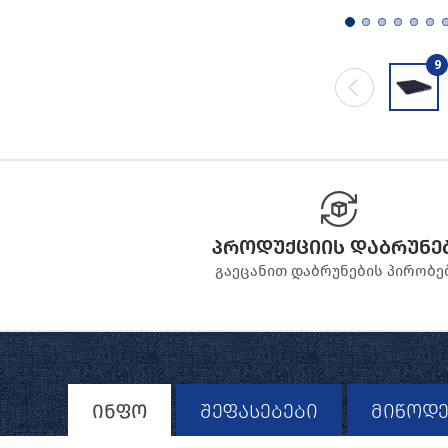
9
პროდუქციის დაბრუნე
გაეცანით დაბრუნების პირობე
ინფო
შეფასებები
მიწოდე