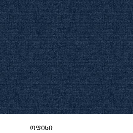
ოფისი