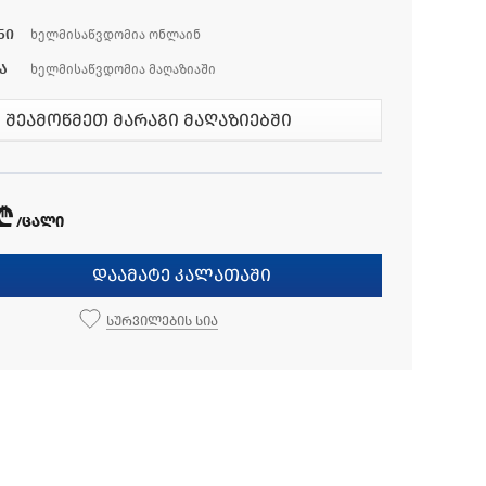
ნი
ხელმისაწვდომია ონლაინ
ა
ხელმისაწვდომია მაღაზიაში
შეამოწმეთ მარაგი მაღაზიებში
 ₾
/ცალი
დაამატე კალათაში
სურვილების სია