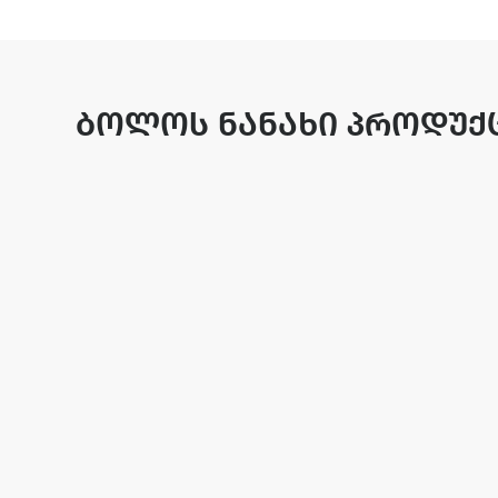
ბოლოს ნანახი პროდუქ