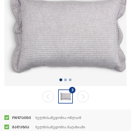
3
ონლაინი
ხელმისაწვდომია ონლაინ
მაღაზია
ხელმისაწვდომია მაღაზიაში