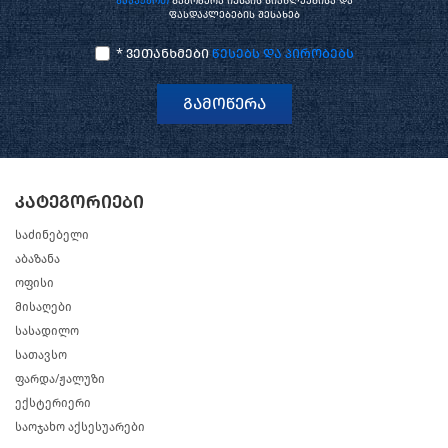
გააუქმოთ
გამოწერა იუსკის სიახლეებისა და
ფასდაკლებების შესახებ
* ვეთანხმები
წესებს და პირობებს
გამოწერა
კატეგორიები
საძინებელი
აბაზანა
ოფისი
მისაღები
სასადილო
სათავსო
ფარდა/ჟალუზი
ექსტერიერი
საოჯახო აქსესუარები