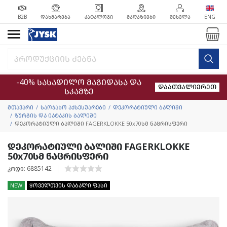
B2B
ᲓᲐᲮᲛᲐᲠᲔᲑᲐ
ᲙᲐᲢᲐᲚᲝᲒᲘ
ᲛᲐᲦᲐᲖᲘᲔᲑᲘ
ᲨᲔᲡᲕᲚᲐ
ENG
-40% სასადილო მაგიდასა და
დაათვალიერეთ
სკამზე
მთავარი
საოჯახო აქსესუარები
დეკორატიული ბალიში
ზურგის და იატაკის ბალიში
დეკორატიული ბალიში FAGERKLOKKE 50x70სმ ნაცრისფერი
დეკორატიული ბალიში FAGERKLOKKE
50x70სმ ნაცრისფერი
კოდი: 6885142
NEW
ყოველთვის დაბალი ფასი