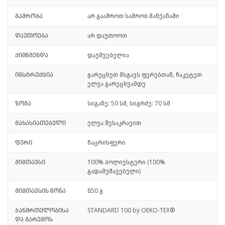
გაშრობა
არ გააშროთ საშრობ მანქანაში
დაუთოება
არ დაუთოოთ
ქიმწმენდა
დაუშვებელია
ინსტრუქცია
გარეცხეთ მსგავს ფერებთან, ჩაკეტეთ
ელვა გარეცხვამდე
ზომა
სიგანე: 50 სმ, სიგრძე: 70 სმ
მახასიათებელი
ელვა შესაკრავით
ფერი
ნაცრისფერი
შიგთავსი
100% პოლიესტერი (100%
გადამუშავებული)
შიგთავსის წონა
850 გ
ჯანმრთელობისა
STANDARD 100 by OEKO-TEX®
და გარემოს