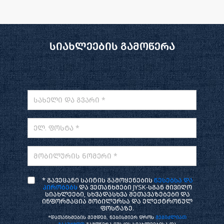
სიახლეების გამოწერა
სახელი და გვარი *
ელ. ფოსტა *
მობილურის ნომერი *
* გავეცანი საიტის გამოყენების
წესებსა და
პირობებს
და ვეთანხმები JYSK-სგან მივიღო
სიახლეები, სხვადასხვა შეთავაზებები და
ინფორმაცია მობილურსა და ელექტრონულ
ფოსტაზე.
*დათანხმების შემდეგ, ნებისმიერ დროს
შეგიძლიათ