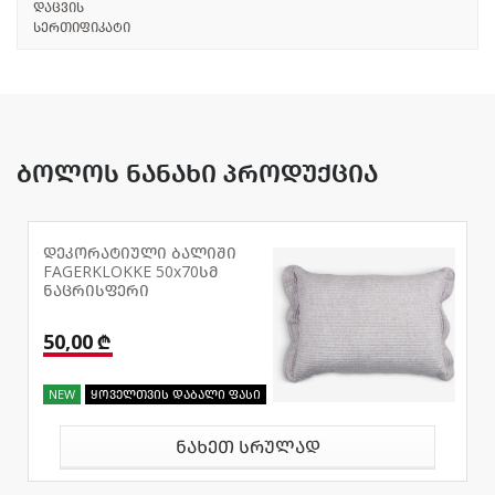
დაცვის
სერთიფიკატი
ბოლოს ნანახი პროდუქცია
დეკორატიული ბალიში
FAGERKLOKKE 50x70სმ
ნაცრისფერი
50,00 ₾
NEW
ყოველთვის დაბალი ფასი
ნახეთ სრულად