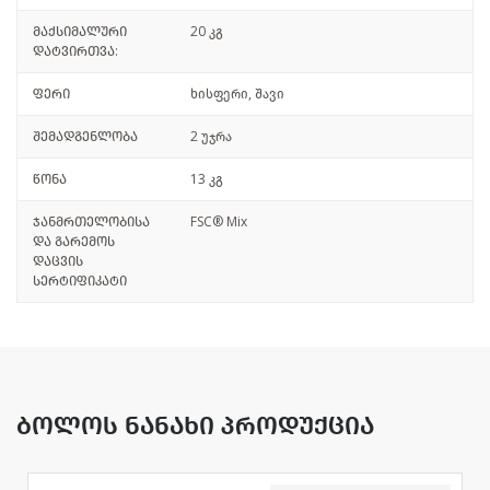
მაქსიმალური
20 კგ
დატვირთვა:
ფერი
ხისფერი, შავი
შემადგენლობა
2 უჯრა
წონა
13 კგ
ჯანმრთელობისა
FSC® Mix
და გარემოს
დაცვის
სერტიფიკატი
ბოლოს ნანახი პროდუქცია