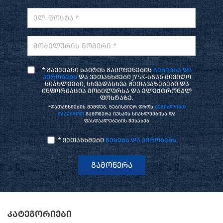
ელ. ფოსტა *
მობილურის ნომერი *
* გავეცანი საიტის გამოყენების
წესებსა და
პირობებს
და ვეთანხმები JYSK-სგან მივიღო
სიახლეები, სხვადასხვა შეთავაზებები და
ინფორმაცია მობილურსა და ელექტრონულ
ფოსტაზე.
*დათანხმების შემდეგ, ნებისმიერ დროს
შეგიძლიათ
გააუქმოთ
გამოწერა იუსკის სიახლეებისა და
ფასდაკლებების შესახებ
* ვეთანხმები
წესებს და პირობებს
გამოწერა
კატეგორიები