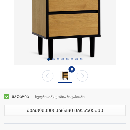
8
მაღაზია
ხელმისაწვდომია მაღაზიაში
შეამოწმეთ მარაგი მაღაზიებში