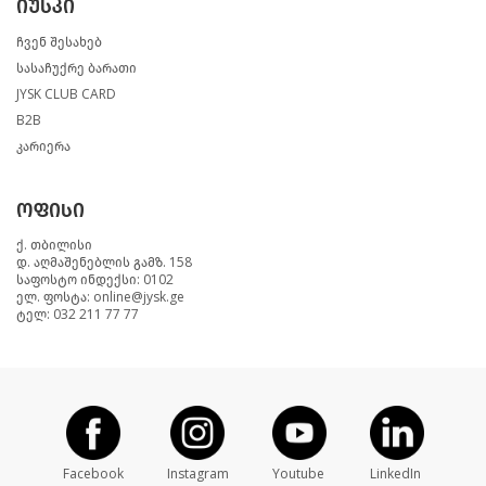
იუსკი
ჩვენ შესახებ
სასაჩუქრე ბარათი
JYSK CLUB CARD
B2B
კარიერა
ოფისი
ქ. თბილისი
დ. აღმაშენებლის გამზ. 158
საფოსტო ინდექსი: 0102
ელ. ფოსტა: online@jysk.ge
ტელ: 032 211 77 77
Facebook
Instagram
Youtube
LinkedIn