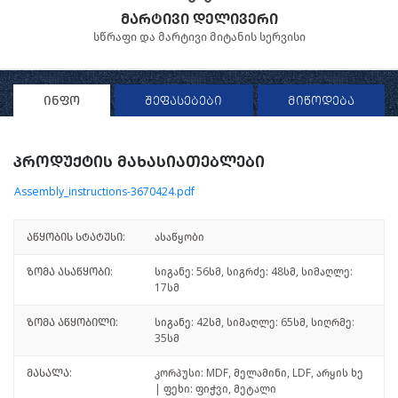
მარტივი დელივერი
სწრაფი და მარტივი მიტანის სერვისი
ინფო
შეფასებები
მიწოდება
პროდუქტის მახასიათებლები
Assembly_instructions-3670424.pdf
აწყობის სტატუსი:
ასაწყობი
ზომა ასაწყობი:
სიგანე: 56სმ, სიგრძე: 48სმ, სიმაღლე:
17სმ
ზომა აწყობილი:
სიგანე: 42სმ, სიმაღლე: 65სმ, სიღრმე:
35სმ
მასალა:
კორპუსი: MDF, მელამინი, LDF, არყის ხე
| ფეხი: ფიჭვი, მეტალი