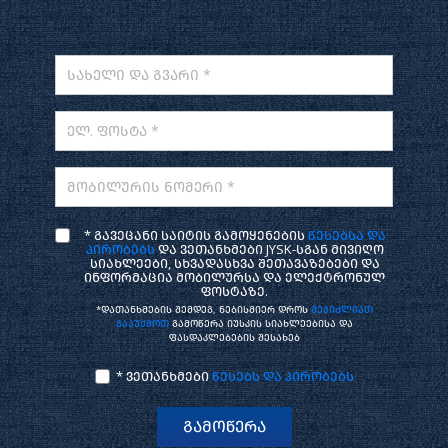
სახელი და გვარი *
ელ. ფოსტა *
მობილურის ნომერი *
* გავეცანი საიტის გამოყენების
წესებსა და
პირობებს
და ვეთანხმები JYSK-სგან მივიღო
სიახლეები, სხვადასხვა შეთავაზებები და
ინფორმაცია მობილურსა და ელექტრონულ
ფოსტაზე.
*დათანხმების შემდეგ, ნებისმიერ დროს
შეგიძლიათ
გააუქმოთ
გამოწერა იუსკის სიახლეებისა და
ფასდაკლებების შესახებ
* ვეთანხმები
წესებს და პირობებს
გამოწერა