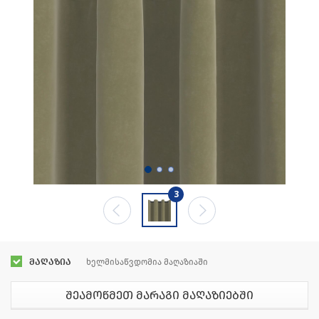
3
მაღაზია
ხელმისაწვდომია მაღაზიაში
შეამოწმეთ მარაგი მაღაზიებში