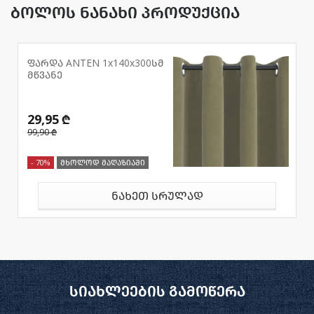
ბოლოს ნანახი პროდუქცია
ფარდა ANTEN 1x140x300სმ
მწვანე
29,95 ₾
99,90 ₾
- 70%
მხოლოდ მაღაზიაში
ნახეთ სრულად
სიახლეების გამოწერა