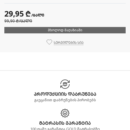
29,95 ₾
/ცალი
99,90 ₾
/ცალი
მხოლოდ მაღაზიაში
სურვილების სია
პროდუქციის დაბრუნება
გაეცანით დაბრუნების პირობებს
მატრასის გარანტია
100 ღამე გარანტია GOLD მატრასებზე