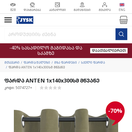
B2B
ᲓᲐᲮᲛᲐᲠᲔᲑᲐ
ᲙᲐᲢᲐᲚᲝᲒᲘ
ᲛᲐᲦᲐᲖᲘᲔᲑᲘ
ᲨᲔᲡᲕᲚᲐ
ENG
-40% სასადილო მაგიდასა და
დაათვალიერეთ
სკამზე
მთავარი
ფარდა/ჟალუზი
მზა ფარდები
სქელი ფარდა
ფარდა ANTEN 1x140x300სმ მწვანე
ფარდა ANTEN 1x140x300სმ მწვანე
კოდი: 5074727+
-70%