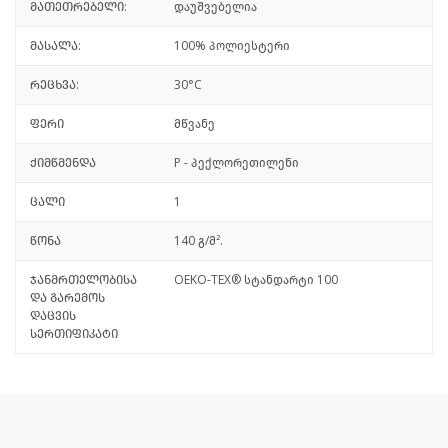
მათეთრებელი:
დაუშვებელია
მასალა:
100% პოლიესტერი
რეცხვა:
30°C
ფერი
მწვანე
ქიმწმენდა
P - პექლორეთილენი
ცალი
1
წონა
140 გ/მ².
ჯანმრთელობისა
OEKO-TEX® სტანდარტი 100
და გარემოს
დაცვის
სერთიფიკატი