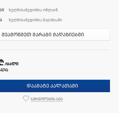
ნი
ხელმისაწვდომია ონლაინ
ა
ხელმისაწვდომია მაღაზიაში
შეამოწმეთ მარაგი მაღაზიებში
 ₾
/ცალი
ალი
დაამატე კალათაში
სურვილების სია