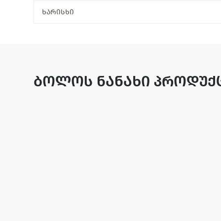
ხარისხი
ბოლოს ნანახი პროდუქ