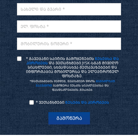
სახელი და გვარი *
ელ. ფოსტა *
მობილურის ნომერი *
* გავეცანი საიტის გამოყენების
წესებსა და
პირობებს
და ვეთანხმები JYSK-სგან მივიღო
სიახლეები, სხვადასხვა შეთავაზებები და
ინფორმაცია მობილურსა და ელექტრონულ
ფოსტაზე.
*დათანხმების შემდეგ, ნებისმიერ დროს
შეგიძლიათ
გააუქმოთ
გამოწერა იუსკის სიახლეებისა და
ფასდაკლებების შესახებ
* ვეთანხმები
წესებს და პირობებს
გამოწერა