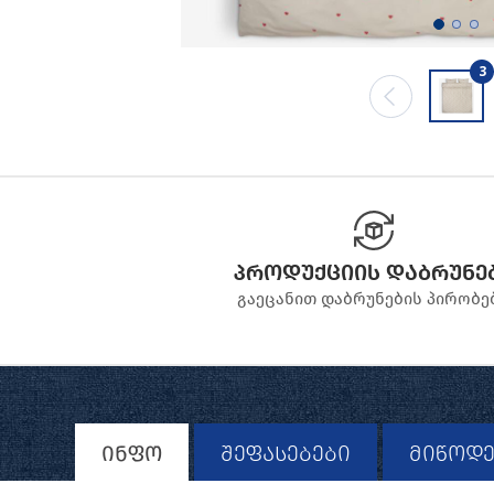
3
პროდუქციის დაბრუნე
გაეცანით დაბრუნების პირობე
ინფო
შეფასებები
მიწოდე