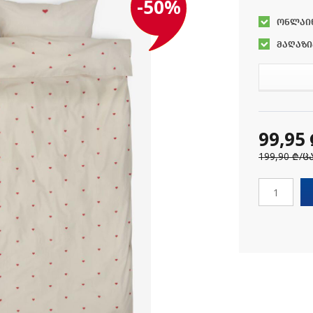
-50%
ონლაი
მაღაზი
99,95
199,90 ₾
/ც