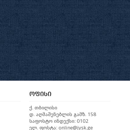
ოფისი
ქ. თბილისი
დ. აღმაშენებლის გამზ. 158
საფოსტო ინდექსი: 0102
ელ. ფოსტა: online@jysk.ge