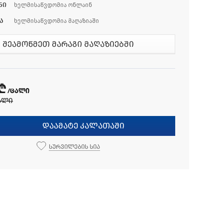
ნი
ხელმისაწვდომია ონლაინ
ა
ხელმისაწვდომია მაღაზიაში
შეამოწმეთ მარაგი მაღაზიებში
 ₾
/ცალი
ალი
დაამატე კალათაში
სურვილების სია