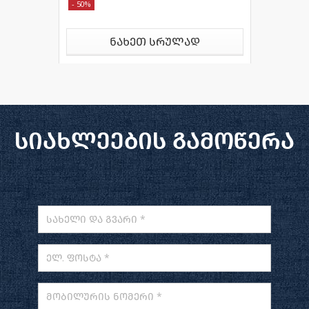
- 50%
ნახეთ სრულად
სიახლეების გამოწერა
სახელი და გვარი *
ელ. ფოსტა *
მობილურის ნომერი *