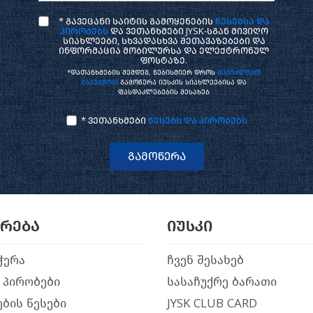
* გავეცანი საიტის გამოყენების
წესებსა და
პირობებს
და ვეთანხმები JYSK-სგან მივიღო
სიახლეები, სხვადასხვა შეთავაზებები და
ინფორმაცია მობილურსა და ელექტრონულ
ფოსტაზე.
*დათანხმების შემდეგ, ნებისმიერ დროს
შეგიძლიათ
გააუქმოთ
გამოწერა იუსკის სიახლეებისა და
ფასდაკლებების შესახებ
* ვეთანხმები
წესებს და პირობებს
გამოწერა
არება
იუსკი
ჭერა
ჩვენ შესახებ
 პირობები
სასაჩუქრე ბარათი
ბის წესები
JYSK CLUB CARD