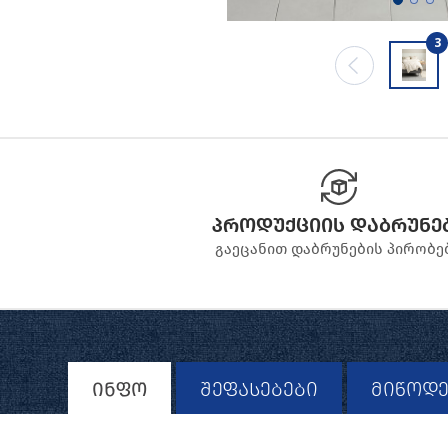
3
პროდუქციის დაბრუნე
გაეცანით დაბრუნების პირობე
ინფო
შეფასებები
მიწოდე