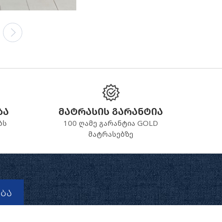
ბა
მატრასის გარანტია
ბს
100 ღამე გარანტია GOLD
მატრასებზე
ბა