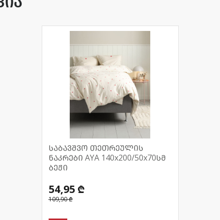
ცია
საბავშვო თეთრეულის
ნაკრები AYA 140x200/50x70სმ
ბეჟი
54,95 ₾
109,90 ₾