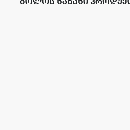
ბოლოს ნანახი პროდუქ