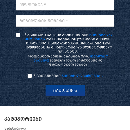
ელ. ფოსტა *
მობილურის ნომერი *
* გავეცანი საიტის გამოყენების
წესებსა და
პირობებს
და ვეთანხმები JYSK-სგან მივიღო
სიახლეები, სხვადასხვა შეთავაზებები და
ინფორმაცია მობილურსა და ელექტრონულ
ფოსტაზე.
*დათანხმების შემდეგ, ნებისმიერ დროს
შეგიძლიათ
გააუქმოთ
გამოწერა იუსკის სიახლეებისა და
ფასდაკლებების შესახებ
* ვეთანხმები
წესებს და პირობებს
გამოწერა
კატეგორიები
საძინებელი