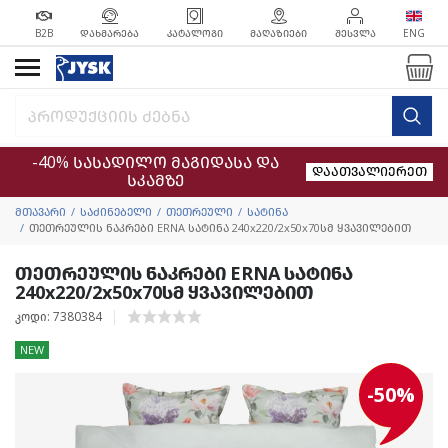
B2B
ᲓᲐᲮᲛᲐᲠᲔᲑᲐ
ᲙᲐᲢᲐᲚᲝᲒᲘ
ᲛᲐᲦᲐᲖᲘᲔᲑᲘ
ᲨᲔᲡᲕᲚᲐ
ENG
-40% სასადილო მაგიდასა და
დაათვალიერეთ
სკამზე
მთავარი
საძინებელი
თეთრეული
სატინა
თეთრეულის ნაკრები ERNA სატინა 240x220/2x50x70სმ ყვავილებით
თეთრეულის ნაკრები ERNA სატინა
240x220/2x50x70სმ ყვავილებით
კოდი: 7380384
NEW
-50%