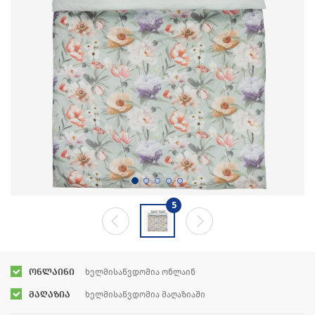
5
ონლაინი
ხელმისაწვდომია ონლაინ
მაღაზია
ხელმისაწვდომია მაღაზიაში