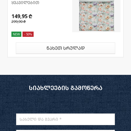
ყვავილებით
149,95 ₾
299,90 ₾
NEW
- 50%
ნახეთ სრულად
სიახლეების გამოწერა
სახელი და გვარი *