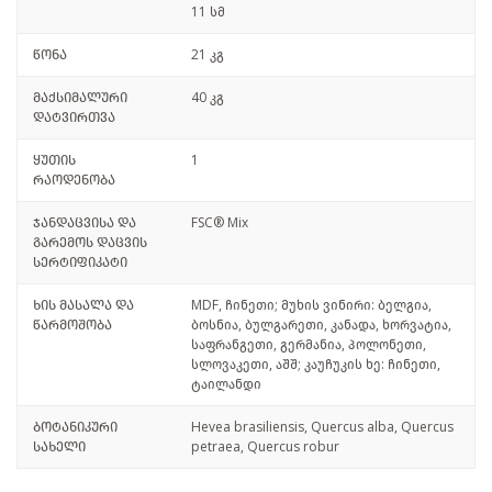
11 სმ
წონა
21 კგ
მაქსიმალური
40 კგ
დატვირთვა
ყუთის
1
რაოდენობა
ჯანდაცვისა და
FSC® Mix
გარემოს დაცვის
სერტიფიკატი
ხის მასალა და
MDF, ჩინეთი; მუხის ვინირი: ბელგია,
წარმოშობა
ბოსნია, ბულგარეთი, კანადა, ხორვატია,
საფრანგეთი, გერმანია, პოლონეთი,
სლოვაკეთი, აშშ; კაუჩუკის ხე: ჩინეთი,
ტაილანდი
ბოტანიკური
Hevea brasiliensis, Quercus alba, Quercus
სახელი
petraea, Quercus robur