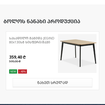
ბოლოს ნანახი პროდუქცია
სასადილო მაგიდა JEGIND
80x130სმ ხისფერი/შავი
359,40 ₾
599,00 ₾
NEW
- 40%
ნახეთ სრულად