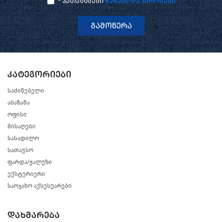
* ვეთანხმები
წესებს და პირობებს
გამოწერა
კატეგორიები
საძინებელი
აბაზანა
ოფისი
მისაღები
სასადილო
სათავსო
ფარდა/ჟალუზი
ექსტერიერი
საოჯახო აქსესუარები
დახმარება