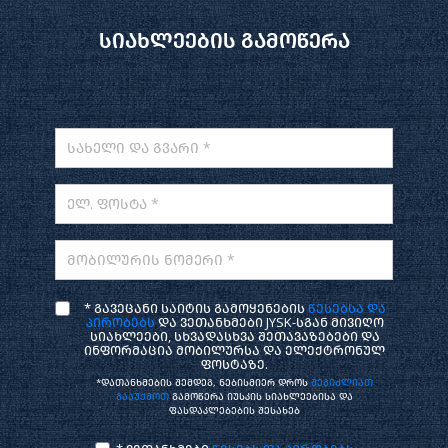
სიახლეების გამოწერა
სახელი და გვარი *
ელ. ფოსტა *
მობილურის ნომერი *
* გავეცანი საიტის გამოყენების
წესებსა და
პირობებს
და ვეთანხმები JYSK-სგან მივიღო
სიახლეები, სხვადასხვა შეთავაზებები და
ინფორმაცია მობილურსა და ელექტრონულ
ფოსტაზე.
*დათანხმების შემდეგ, ნებისმიერ დროს
შეგიძლიათ
გააუქმოთ
გამოწერა იუსკის სიახლეებისა და
ფასდაკლებების შესახებ