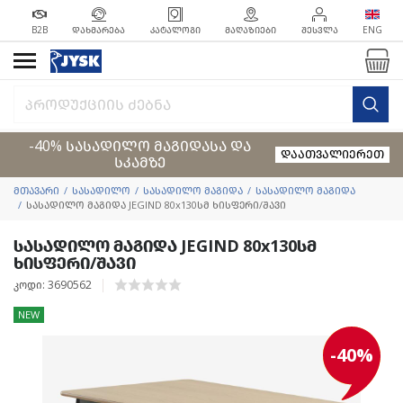
B2B
ᲓᲐᲮᲛᲐᲠᲔᲑᲐ
ᲙᲐᲢᲐᲚᲝᲒᲘ
ᲛᲐᲦᲐᲖᲘᲔᲑᲘ
ᲨᲔᲡᲕᲚᲐ
ENG
-40% სასადილო მაგიდასა და
დაათვალიერეთ
სკამზე
მთავარი
სასადილო
სასადილო მაგიდა
სასადილო მაგიდა
სასადილო მაგიდა JEGIND 80x130სმ ხისფერი/შავი
სასადილო მაგიდა JEGIND 80x130სმ
ხისფერი/შავი
კოდი: 3690562
NEW
-40%