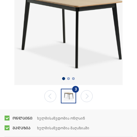
3
ონლაინი
ხელმისაწვდომია ონლაინ
მაღაზია
ხელმისაწვდომია მაღაზიაში