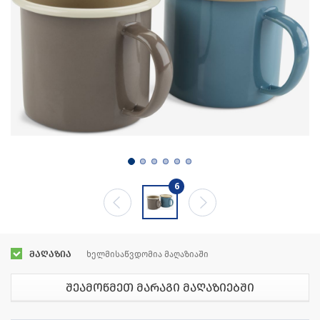
6
მაღაზია
ხელმისაწვდომია მაღაზიაში
შეამოწმეთ მარაგი მაღაზიებში