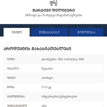
მარტივი დელივერი
სწრაფი და მარტივი მიტანის სერვისი
ინფო
შეფასებები
მიწოდება
პროდუქტის მახასიათებლები
ზომა:
დიამეტრი: 9სმ, სიმაღლე: 8სმ
მასალა:
მეტალი
ფერი
ასორტი
წონა
0.16 კგ
გამოყენება:
ინტერიერი/ექსტერიერი
ყინვაგამძლე
არა