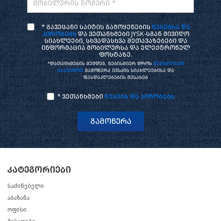
მობილურის ნომერი *
* გავეცანი საიტის გამოყენების
წესებსა და
პირობებს
და ვეთანხმები JYSK-სგან მივიღო
სიახლეები, სხვადასხვა შეთავაზებები და
ინფორმაცია მობილურსა და ელექტრონულ
ფოსტაზე.
*დათანხმების შემდეგ, ნებისმიერ დროს
შეგიძლიათ
გააუქმოთ
გამოწერა იუსკის სიახლეებისა და
ფასდაკლებების შესახებ
* ვეთანხმები
წესებს და პირობებს
გამოწერა
კატეგორიები
საძინებელი
აბაზანა
ოფისი