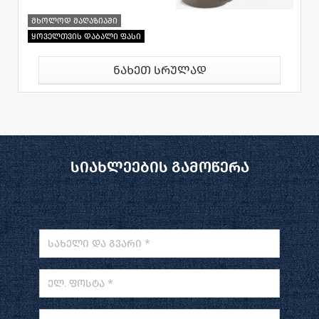
მხოლოდ მაღაზიაში
ყოველთვის დაბალი ფასი
ნახეთ სრულად
სიახლეების გამოწერა
სახელი და გვარი *
ელ. ფოსტა *