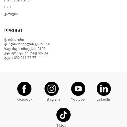
JYSK CLUB CARD
B2B
კარიერა
ოფისი
ქ. თბილისი
დ. აღმაშენებლის გამზ. 158
საფოსტო ინდექსი: 0102
ელ. ფოსტა: online@jysk.ge
ტელ: 032 211 77 77
Facebook
Instagram
Youtube
LinkedIn
Tiktok