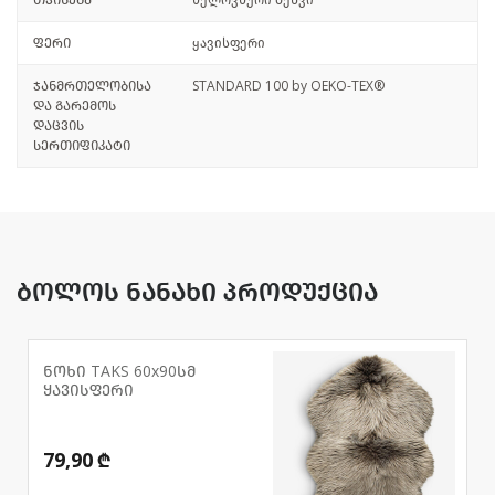
თვისება
ხელოვნური ბეწვი
ფერი
ყავისფერი
ჯანმრთელობისა
STANDARD 100 by OEKO-TEX®
და გარემოს
დაცვის
სერთიფიკატი
ბოლოს ნანახი პროდუქცია
ნოხი TAKS 60x90სმ
ყავისფერი
79,90 ₾