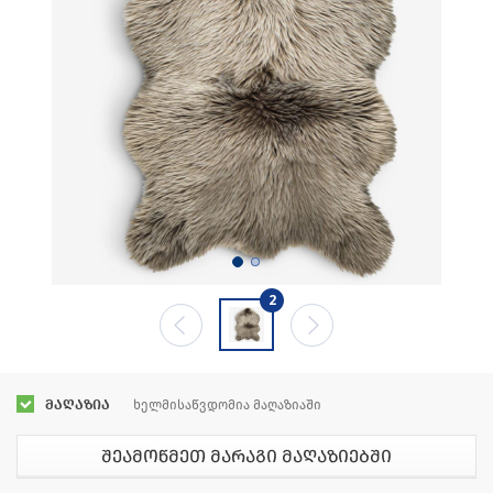
2
მაღაზია
ხელმისაწვდომია მაღაზიაში
შეამოწმეთ მარაგი მაღაზიებში