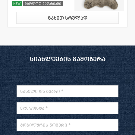
NEW
მხოლოდ მაღაზიაში
ნახეთ სრულად
სიახლეების გამოწერა
სახელი და გვარი *
ელ. ფოსტა *
მობილურის ნომერი *