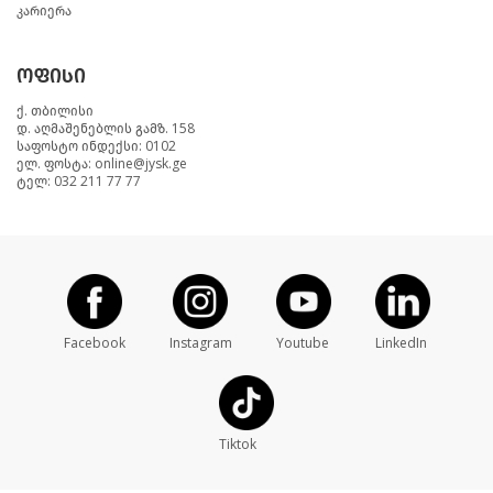
კარიერა
ოფისი
ქ. თბილისი
დ. აღმაშენებლის გამზ. 158
საფოსტო ინდექსი: 0102
ელ. ფოსტა: online@jysk.ge
ტელ: 032 211 77 77
Facebook
Instagram
Youtube
LinkedIn
Tiktok