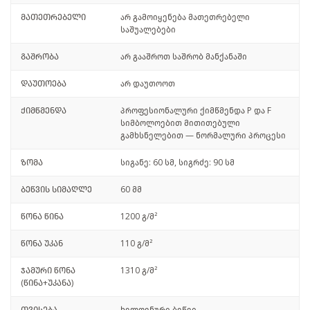
მათეთრებელი
არ გამოიყენება მათეთრებელი
საშუალებები
გაშრობა
არ გააშროთ საშრობ მანქანაში
დაუთოება
არ დაუთოოთ
ქიმწმენდა
პროფესიონალური ქიმწმენდა P და F
სიმბოლოებით მითითებული
გამხსნელებით — ნორმალური პროცესი
ზომა
სიგანე: 60 სმ, სიგრძე: 90 სმ
ბეწვის სიმაღლე
60 მმ
წონა წინა
1200 გ/მ²
წონა უკან
110 გ/მ²
ჯამური წონა
1310 გ/მ²
(წინა+უკანა)