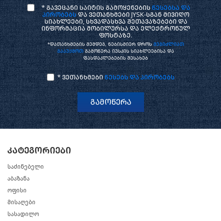
* გავეცანი საიტის გამოყენების
წესებსა და
პირობებს
და ვეთანხმები JYSK-სგან მივიღო
სიახლეები, სხვადასხვა შეთავაზებები და
ინფორმაცია მობილურსა და ელექტრონულ
ფოსტაზე.
*დათანხმების შემდეგ, ნებისმიერ დროს
შეგიძლიათ
გააუქმოთ
გამოწერა იუსკის სიახლეებისა და
ფასდაკლებების შესახებ
* ვეთანხმები
წესებს და პირობებს
გამოწერა
კატეგორიები
საძინებელი
აბაზანა
ოფისი
მისაღები
სასადილო