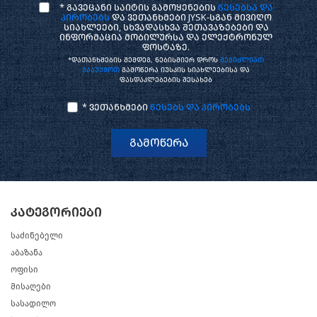
* გავეცანი საიტის გამოყენების
წესებსა და
პირობებს
და ვეთანხმები JYSK-სგან მივიღო
სიახლეები, სხვადასხვა შეთავაზებები და
ინფორმაცია მობილურსა და ელექტრონულ
ფოსტაზე.
*დათანხმების შემდეგ, ნებისმიერ დროს
შეგიძლიათ
გააუქმოთ
გამოწერა იუსკის სიახლეებისა და
ფასდაკლებების შესახებ
* ვეთანხმები
წესებს და პირობებს
გამოწერა
კატეგორიები
საძინებელი
აბაზანა
ოფისი
მისაღები
სასადილო