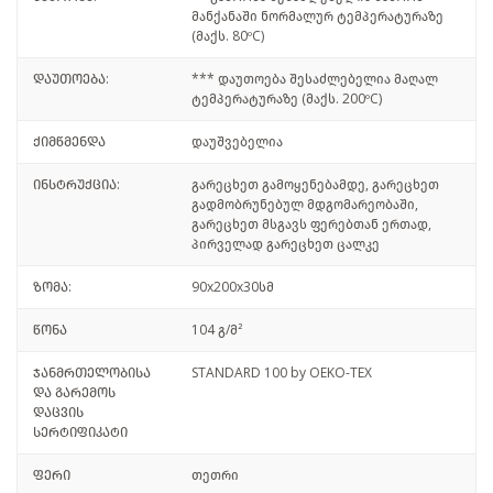
მანქანაში ნორმალურ ტემპერატურაზე
(მაქს. 80ºC)
დაუთოება:
*** დაუთოება შესაძლებელია მაღალ
ტემპერატურაზე (მაქს. 200ºC)
ქიმწმენდა
დაუშვებელია
ინსტრუქცია:
გარეცხეთ გამოყენებამდე, გარეცხეთ
გადმობრუნებულ მდგომარეობაში,
გარეცხეთ მსგავს ფერებთან ერთად,
პირველად გარეცხეთ ცალკე
ზომა:
90x200x30სმ
წონა
104 გ/მ²
ჯანმრთელობისა
STANDARD 100 by OEKO-TEX
და გარემოს
დაცვის
სერტიფიკატი
ფერი
თეთრი