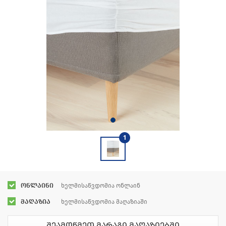
1
ონლაინი
ხელმისაწვდომია ონლაინ
მაღაზია
ხელმისაწვდომია მაღაზიაში
შეამოწმეთ მარაგი მაღაზიებში