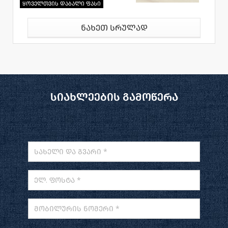
ყოველთვის დაბალი ფასი
ნახეთ სრულად
სიახლეების გამოწერა
სახელი და გვარი *
ელ. ფოსტა *
მობილურის ნომერი *