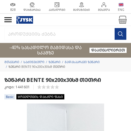
B2B
ᲓᲐᲮᲛᲐᲠᲔᲑᲐ
ᲙᲐᲢᲐᲚᲝᲒᲘ
ᲛᲐᲦᲐᲖᲘᲔᲑᲘ
ᲨᲔᲡᲕᲚᲐ
ENG
-40% სასადილო მაგიდასა და
დაათვალიერეთ
სკამზე
მთავარი
საძინებელი
ზეწარი
გადასაკრავი ზეწარი
ზეწარი BENTE 90x200x30სმ თეთრი
ზეწარი BENTE 90x200x30სმ თეთრი
კოდი: 1441601
Basic
ყოველთვის დაბალი ფასი