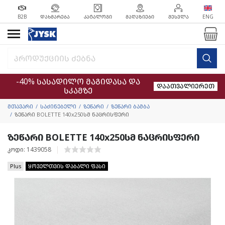
B2B
ᲓᲐᲮᲛᲐᲠᲔᲑᲐ
ᲙᲐᲢᲐᲚᲝᲒᲘ
ᲛᲐᲦᲐᲖᲘᲔᲑᲘ
ᲨᲔᲡᲕᲚᲐ
ENG
-40% სასადილო მაგიდასა და
დაათვალიერეთ
სკამზე
მთავარი
საძინებელი
ზეწარი
ზეწარი ბამბა
ზეწარი BOLETTE 140x250სმ ნაცრისფერი
ზეწარი BOLETTE 140x250სმ ნაცრისფერი
კოდი: 1439058
Plus
ყოველთვის დაბალი ფასი