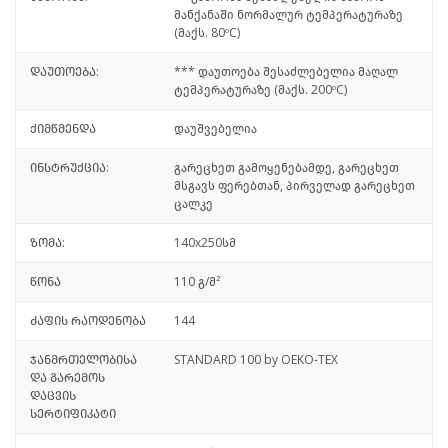
მანქანაში ნორმალურ ტემპერატურაზე
(მაქს. 80ºC)
დაუთოება:
*** დაუთოება შესაძლებელია მაღალ
ტემპერატურაზე (მაქს. 200ºC)
ქიმწმენდა
დაუშვებელია
ინსტრუქცია:
გარეცხეთ გამოყენებამდე, გარეცხეთ
მსგავს ფერებთან, პირველად გარეცხეთ
ცალკე
ზომა:
140x250სმ
წონა
110 გ/მ²
ძაფის რაოდენობა
144
ჯანმრთელობისა
STANDARD 100 by OEKO-TEX
და გარემოს
დაცვის
სერტიფიკატი