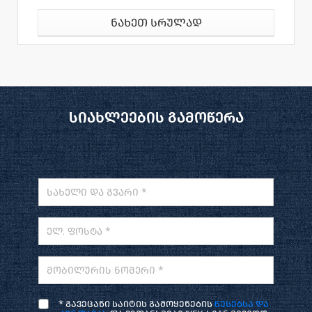
ნახეთ სრულად
სიახლეების გამოწერა
სახელი და გვარი *
ელ. ფოსტა *
მობილურის ნომერი *
* გავეცანი საიტის გამოყენების
წესებსა და