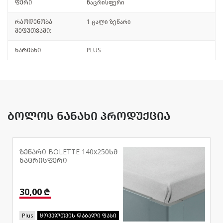
ფერი
ნაცრისფერი
რაოდენობა
1 ცალი ზეწარი
შეფუთვაში:
ხარისხი
PLUS
ბოლოს ნანახი პროდუქცია
ზეწარი BOLETTE 140x250სმ
ნაცრისფერი
30,00 ₾
Plus
ყოველთვის დაბალი ფასი