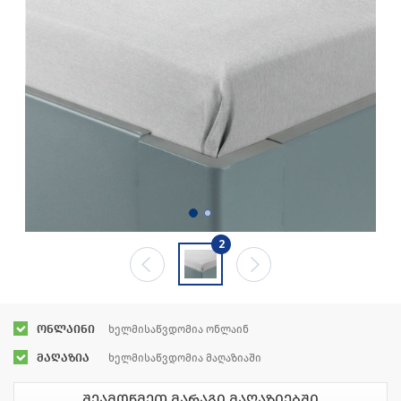
2
ონლაინი
ხელმისაწვდომია ონლაინ
მაღაზია
ხელმისაწვდომია მაღაზიაში
შეამოწმეთ მარაგი მაღაზიებში