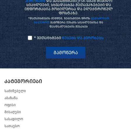
პირობებს
და ვეთანხმები JYSK-სგან მივიღო
სიახლეები, სხვადასხვა შეთავაზებები და
ინფორმაცია მობილურსა და ელექტრონულ
ფოსტაზე.
*დათანხმების შემდეგ, ნებისმიერ დროს
შეგიძლიათ
გააუქმოთ
გამოწერა იუსკის სიახლეებისა და
ფასდაკლებების შესახებ
* ვეთანხმები
წესებს და პირობებს
გამოწერა
კატეგორიები
საძინებელი
აბაზანა
ოფისი
მისაღები
სასადილო
სათავსო