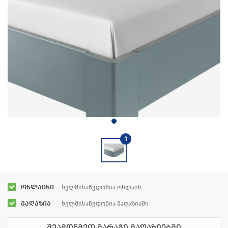
1
ონლაინი
ხელმისაწვდომია ონლაინ
მაღაზია
ხელმისაწვდომია მაღაზიაში
შეამოწმეთ მარაგი მაღაზიებში