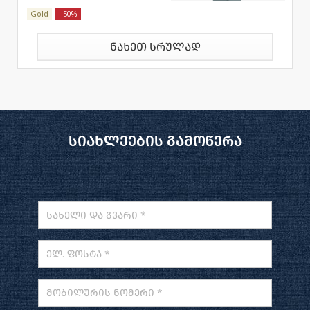
Gold
- 50%
ნახეთ სრულად
სიახლეების გამოწერა
სახელი და გვარი *
ელ. ფოსტა *
მობილურის ნომერი *