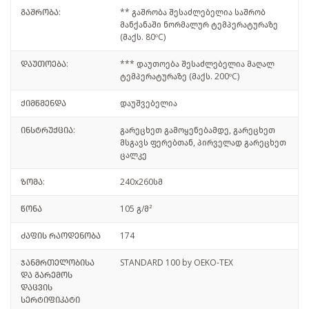
გაშრობა:
** გაშრობა შესაძლებელია საშრობ
მანქანაში ნორმალურ ტემპერატურაზე
(მაქს. 80ºC)
დაუთოება:
*** დაუთოება შესაძლებელია მაღალ
ტემპერატურაზე (მაქს. 200ºC)
ქიმწმენდა
დაუშვებელია
ინსტრუქცია:
გარეცხეთ გამოყენებამდე, გარეცხეთ
მსგავს ფერებთან, პირველად გარეცხეთ
ცალკე
ზომა:
240x260სმ
წონა
105 გ/მ²
ძაფის რაოდენობა
174
ჯანმრთელობისა
STANDARD 100 by OEKO-TEX
და გარემოს
დაცვის
სერტიფიკატი