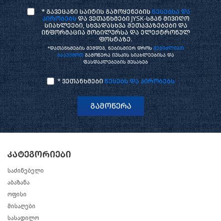
* გავეცანი საიტის გამოყენების
წესებსა და
პირობებს
და ვეთანხმები JYSK-სგან მივიღო
სიახლეები, სხვადასხვა შეთავაზებები და
ინფორმაცია მობილურსა და ელექტრონულ
ფოსტაზე.
*დათანხმების შემდეგ, ნებისმიერ დროს
შეგიძლიათ
გააუქმოთ
გამოწერა იუსკის სიახლეებისა და
ფასდაკლებების შესახებ
* ვეთანხმები
წესებს და პირობებს
გამოწერა
კატეგორიები
საძინებელი
აბაზანა
ოფისი
მისაღები
სასადილო