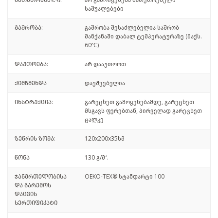
მათეთრებელი:
არ გამოიყენება მათეთრებელი
საშუალებები
გაშრობა:
გაშრობა შესაძლებელია საშრობ
მანქანაში დაბალ ტემპერატურაზე (მაქს.
60ºC)
დაუთოება:
არ დააუთოოთ
ქიმწმენდა
დაუშვებელია
ინსტრუქცია:
გარეცხეთ გამოყენებამდე, გარეცხეთ
მსგავს ფერებთან, პირველად გარეცხეთ
ცალკე
ზეწრის ზომა:
120x200x35სმ
წონა
130 გ/მ².
ჯანმრთელობისა
OEKO-TEX® სტანდარტი 100
და გარემოს
დაცვის
სერთიფიკატი