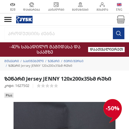
B2B
ᲓᲐᲮᲛᲐᲠᲔᲑᲐ
ᲙᲐᲢᲐᲚᲝᲒᲘ
ᲛᲐᲦᲐᲖᲘᲔᲑᲘ
ᲨᲔᲡᲕᲚᲐ
ENG
-40% სასადილო მაგიდასა და
დაათვალიერეთ
სკამზე
მთავარი
საძინებელი
ზეწარი
ტერი/ჯერსი
ზეწარი Jersey JENNY 120x200x35სმ რუხი
ზეწარი Jersey JENNY 120x200x35სმ რუხი
კოდი: 1627502
Plus
-50%