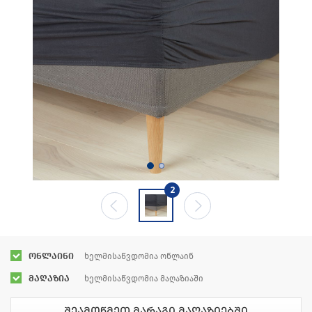
2
ონლაინი
ხელმისაწვდომია ონლაინ
მაღაზია
ხელმისაწვდომია მაღაზიაში
შეამოწმეთ მარაგი მაღაზიებში