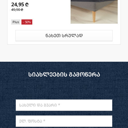
24,95 ₾
49,90 ₾
Plus
- 50%
ნახეთ სრულად
სიახლეების გამოწერა
სახელი და გვარი *
ელ. ფოსტა *