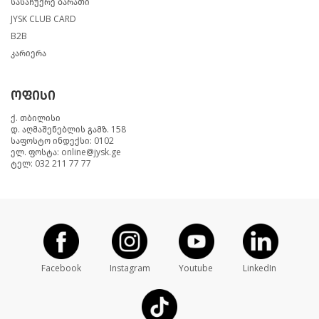
სასაჩუქრე ბარათი
JYSK CLUB CARD
B2B
კარიერა
ოფისი
ქ. თბილისი
დ. აღმაშენებლის გამზ. 158
საფოსტო ინდექსი: 0102
ელ. ფოსტა: online@jysk.ge
ტელ: 032 211 77 77
Facebook
Instagram
Youtube
LinkedIn