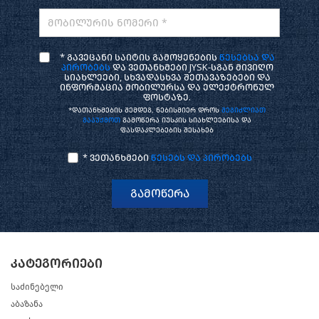
მობილურის ნომერი *
* გავეცანი საიტის გამოყენების
წესებსა და
პირობებს
და ვეთანხმები JYSK-სგან მივიღო
სიახლეები, სხვადასხვა შეთავაზებები და
ინფორმაცია მობილურსა და ელექტრონულ
ფოსტაზე.
*დათანხმების შემდეგ, ნებისმიერ დროს
შეგიძლიათ
გააუქმოთ
გამოწერა იუსკის სიახლეებისა და
ფასდაკლებების შესახებ
* ვეთანხმები
წესებს და პირობებს
გამოწერა
კატეგორიები
საძინებელი
აბაზანა