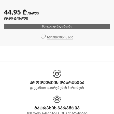
44,95 ₾
/ცალი
89,90 ₾
/ცალი
მხოლოდ მაღაზიაში
სურვილების სია
პროდუქციის დაბრუნება
გაეცანით დაბრუნების პირობებს
მატრასის გარანტია
100 ღამე გარანტია GOLD მატრასებზე