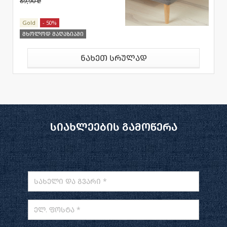
89,90 ₾
Gold
- 50%
მხოლოდ მაღაზიაში
ნახეთ სრულად
სიახლეების გამოწერა
სახელი და გვარი *
ელ. ფოსტა *