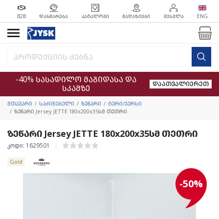
B2B
ᲓᲐᲮᲛᲐᲠᲔᲑᲐ
ᲙᲐᲢᲐᲚᲝᲒᲘ
ᲛᲐᲦᲐᲖᲘᲔᲑᲘ
ᲨᲔᲡᲕᲚᲐ
ENG
-40% სასადილო მაგიდასა და
დაათვალიერეთ
სკამზე
მთავარი
საძინებელი
ზეწარი
ტერი/ჯერსი
ზეწარი Jersey JETTE 180x200x35სმ თეთრი
ზეწარი Jersey JETTE 180x200x35სმ თეთრი
კოდი: 1629501
Gold
-50%