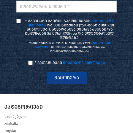
მობილურის ნომერი *
* გავეცანი საიტის გამოყენების
წესებსა და
პირობებს
და ვეთანხმები JYSK-სგან მივიღო
სიახლეები, სხვადასხვა შეთავაზებები და
ინფორმაცია მობილურსა და ელექტრონულ
ფოსტაზე.
*დათანხმების შემდეგ, ნებისმიერ დროს
შეგიძლიათ
გააუქმოთ
გამოწერა იუსკის სიახლეებისა და
ფასდაკლებების შესახებ
* ვეთანხმები
წესებს და პირობებს
გამოწერა
კატეგორიები
საძინებელი
აბაზანა
ოფისი