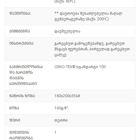
(მაქს. 80ºC)
დაუთოება:
** დაუთოება შესაძლებელია მაღალ
ტემპერატურაზე (მაქს. 200ºC)
ქიმწმენდა
დაუშვებელია
ინსტრუქცია:
გარეცხეთ გამოყენებამდე, გარეცხეთ
მსგავს ფერებთან, პირველად გარეცხეთ
ცალკე
ჯანმრთელობისა
OEKO-TEX® სტანდარტი 100
და გარემოს
დაცვის
სერთიფიკატი
ზეწრის ზომა:
180x200x35სმ
წონა
160გ/მ².
ფერი
თეთრი
შეფუთვის
1
რაოდენობა