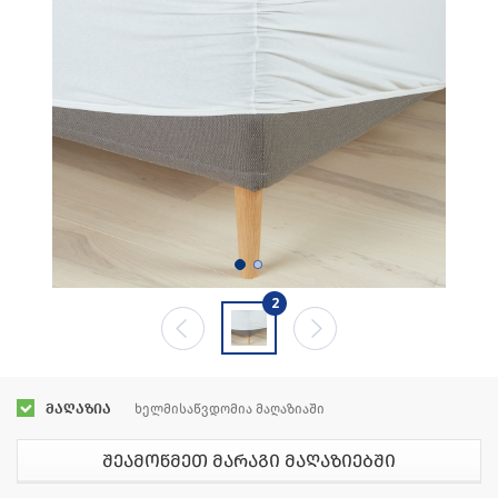
2
მაღაზია
ხელმისაწვდომია მაღაზიაში
შეამოწმეთ მარაგი მაღაზიებში