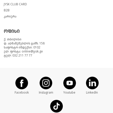
JYSK CLUB CARD
B2B
კარიერა
ოფისი
ქ. თბილისი
დ. აღმაშენებლის გამზ. 158
საფოსტო ინდექსი: 0102
ელ. ფოსტა: online@jysk.ge
ტელ: 032 211 77 77
Facebook
Instagram
Youtube
LinkedIn