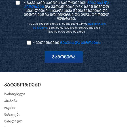
* გავეცანი საიტის გამოყენების
წესებსა და
პირობებს
და ვეთანხმები JYSK-სგან მივიღო
სიახლეები, სხვადასხვა შეთავაზებები და
ინფორმაცია მობილურსა და ელექტრონულ
ფოსტაზე.
*დათანხმების შემდეგ, ნებისმიერ დროს
შეგიძლიათ
გააუქმოთ
გამოწერა იუსკის სიახლეებისა და
ფასდაკლებების შესახებ
* ვეთანხმები
წესებს და პირობებს
გამოწერა
კატეგორიები
საძინებელი
აბაზანა
ოფისი
მისაღები
სასადილო