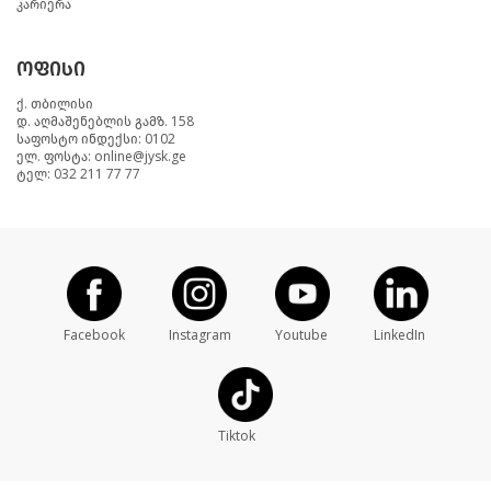
კარიერა
ოფისი
ქ. თბილისი
დ. აღმაშენებლის გამზ. 158
საფოსტო ინდექსი: 0102
ელ. ფოსტა: online@jysk.ge
ტელ: 032 211 77 77
Facebook
Instagram
Youtube
LinkedIn
Tiktok