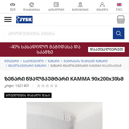
B2B
ᲓᲐᲮᲛᲐᲠᲔᲑᲐ
ᲙᲐᲢᲐᲚᲝᲒᲘ
ᲛᲐᲦᲐᲖᲘᲔᲑᲘ
ᲨᲔᲡᲕᲚᲐ
ENG
-40% სასადილო მაგიდასა და
დაათვალიერეთ
სკამზე
მთავარი
საძინებელი
ზეწარი
მატრასის დამცავი ზეწარი
წყალგაუმტარი ზეწარი
ზეწარი წყალგაუმტარი KAMMA 90x200x30სმ
ზეწარი წყალგაუმტარი KAMMA 90x200x30სმ
კოდი: 1621401
ყოველთვის დაბალი ფასი