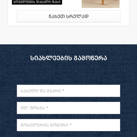
ყოველთვის დაბალი ფასი
ნახეთ სრულად
სიახლეების გამოწერა
სახელი და გვარი *
ელ. ფოსტა *
მობილურის ნომერი *