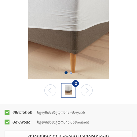
2
ონლაინი
ხელმისაწვდომია ონლაინ
მაღაზია
ხელმისაწვდომია მაღაზიაში
შეამოწმეთ მარაგი მაღაზიებში