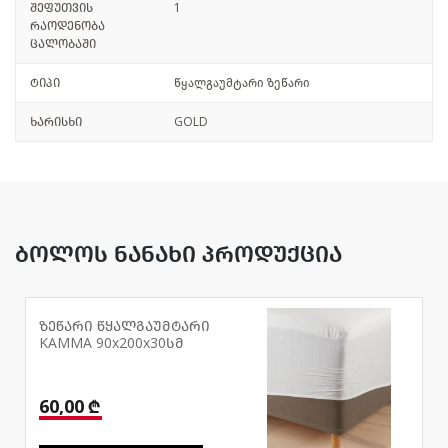
შეფუთვის
1
რაოდენობა
ცალობაში
ტიპი
წყალგაუმტარი ზეწარი
ხარისხი
GOLD
ბოლოს ნანახი პროდუქცია
ზეწარი წყალგაუმტარი
KAMMA 90x200x30სმ
60,00 ₾