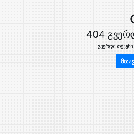
404 გვერდ
გვერდი თქვენი
მთა