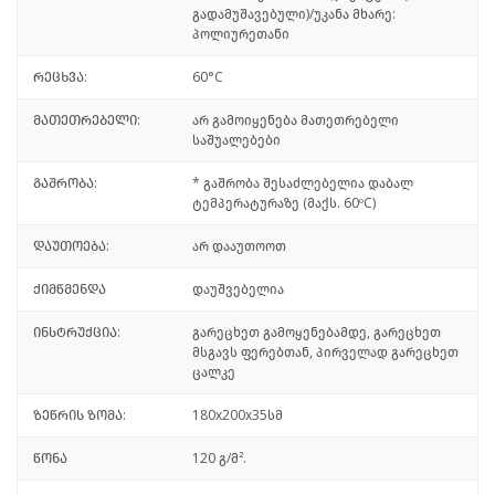
გადამუშავებული)/უკანა მხარე:
პოლიურეთანი
რეცხვა:
60°C
მათეთრებელი:
არ გამოიყენება მათეთრებელი
საშუალებები
გაშრობა:
* გაშრობა შესაძლებელია დაბალ
ტემპერატურაზე (მაქს. 60ºC)
დაუთოება:
არ დააუთოოთ
ქიმწმენდა
დაუშვებელია
ინსტრუქცია:
გარეცხეთ გამოყენებამდე, გარეცხეთ
მსგავს ფერებთან, პირველად გარეცხეთ
ცალკე
ზეწრის ზომა:
180x200x35სმ
წონა
120 გ/მ².