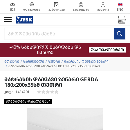
B2B
ᲓᲐᲮᲛᲐᲠᲔᲑᲐ
ᲙᲐᲢᲐᲚᲝᲒᲘ
ᲛᲐᲦᲐᲖᲘᲔᲑᲘ
ᲨᲔᲡᲕᲚᲐ
ENG
-40% სასადილო მაგიდასა და
დაათვალიერეთ
სკამზე
მთავარი
საძინებელი
ზეწარი
მატრასის დამცავი ზეწარი
მატრასის დამცავი ზეწარი GERDA 180x200x35სმ თეთრი
მატრასის დამცავი ზეწარი GERDA
180x200x35სმ თეთრი
კოდი: 1434701
ყოველთვის დაბალი ფასი