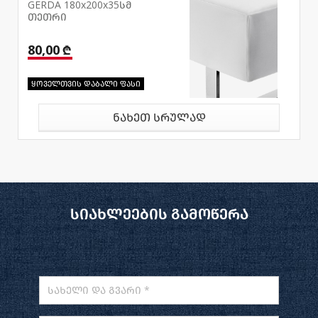
GERDA 180x200x35სმ
თეთრი
80,00 ₾
ყოველთვის დაბალი ფასი
ნახეთ სრულად
სიახლეების გამოწერა
სახელი და გვარი *