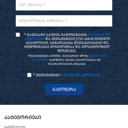
ელ. ფოსტა *
მობილურის ნომერი *
* გავეცანი საიტის გამოყენების
წესებსა და
პირობებს
და ვეთანხმები JYSK-სგან მივიღო
სიახლეები, სხვადასხვა შეთავაზებები და
ინფორმაცია მობილურსა და ელექტრონულ
ფოსტაზე.
*დათანხმების შემდეგ, ნებისმიერ დროს
შეგიძლიათ
გააუქმოთ
გამოწერა იუსკის სიახლეებისა და
ფასდაკლებების შესახებ
* ვეთანხმები
წესებს და პირობებს
გამოწერა
კატეგორიები
საძინებელი