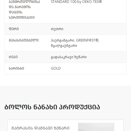
ჯანმრთელობისა
STANDARD 100 by OEKO-TEX®
და გარემოს
დაცვის
სერთიფიკატი
ფერი
თეთრი
მახასიათებელი:
ჰაერგამტარი, GREENFIRST®,
წყალგაუმტარი
ტიპი
გადასაკრავი ზეწარი
ხარისხი
GOLD
ბოლოს ნანახი პროდუქცია
მატრასის დამცავი ზეწარი