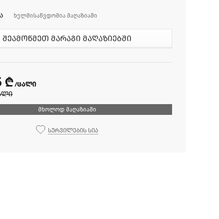
ა
ხელმისაწვდომია მაღაზიაში
შეამოწმეთ მარაგი მაღაზიებში
5 ₾
/ცალი
ალი
მხოლოდ მაღაზიაში
სურვილების სია