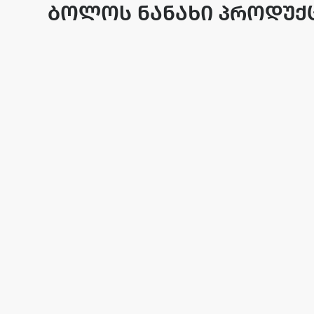
ბოლოს ნანახი პროდუქ