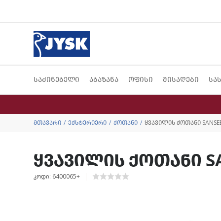
საძინებელი
აბაზანა
ოფისი
მისაღები
სა
მთავარი
ექსტერიერი
ქოთანი
ყვავილის ქოთანი SANSEB
ყვავილის ქოთანი SA
კოდი: 6400065+