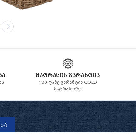
ბა
მატრასის გარანტია
ბს
100 ღამე გარანტია GOLD
მატრასებზე
ბა