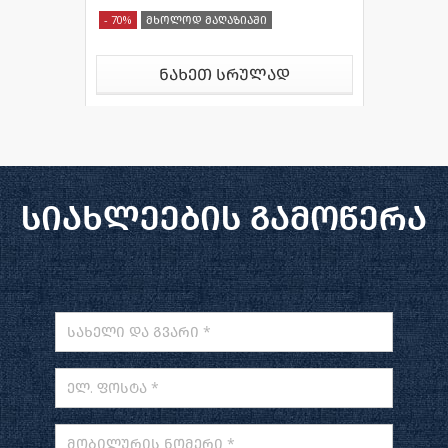
- 70%
მხოლოდ მაღაზიაში
ნახეთ სრულად
სიახლეების გამოწერა
სახელი და გვარი *
ელ. ფოსტა *
მობილურის ნომერი *