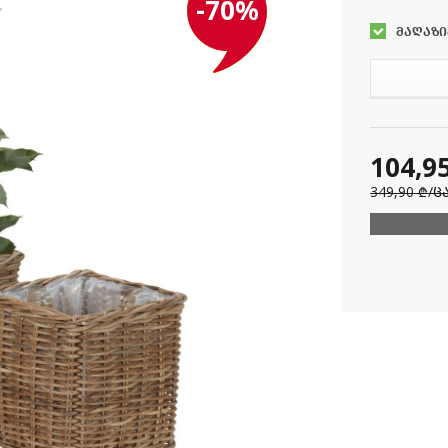
-70%
მაღაზი
104,9
349,90 ₾
/ც