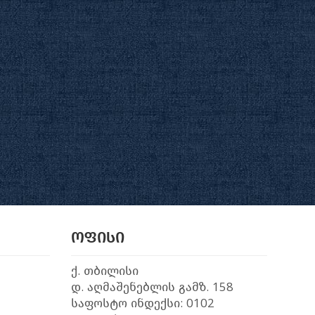
ოფისი
ქ. თბილისი
დ. აღმაშენებლის გამზ. 158
საფოსტო ინდექსი: 0102