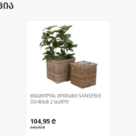
ცია
ყვავილის ქოთანი SANSEBIE
33/40სმ 2 ცალი
104,95 ₾
349,90 ₾