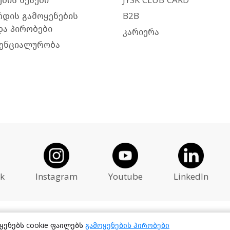
ბის წესები
JYSK CLUB CARD
რდის გამოყენების
B2B
და პირობები
კარიერა
ენციალურობა
k
Instagram
Youtube
LinkedIn
იყენებს cookie ფაილებს
გამოყენების პირობები