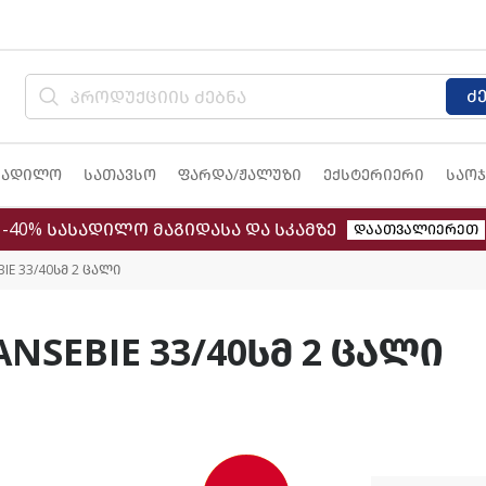
ძ
სადილო
სათავსო
ფარდა/ჟალუზი
ექსტერიერი
საოჯ
-40% სასადილო მაგიდასა და სკამზე
დაათვალიერეთ
IE 33/40სმ 2 ცალი
NSEBIE 33/40სმ 2 ცალი