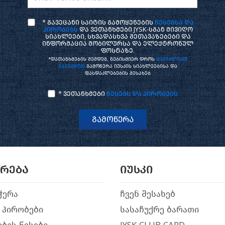
* გავეცანი საიტის გამოყენების
წესებსა და
პირობებს
და ვეთანხმები JYSK-სგან მივიღო
სიახლეები, სხვადასხვა შეთავაზებები და
ინფორმაცია მობილურსა და ელექტრონულ
ფოსტაზე.
*დათანხმების შემდეგ, ნებისმიერ დროს
შეგიძლიათ
გააუქმოთ
გამოწერა იუსკის სიახლეებისა და
ფასდაკლებების შესახებ
* ვეთანხმები
წესებს და პირობებს
გამოწერა
არება
იუსკი
ჭერა
ჩვენ შესახებ
 პირობები
სასაჩუქრე ბარათი