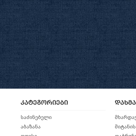
კატეგორიები
დახმ
საძინებელი
მხარდა
აბაზანა
მიტანის