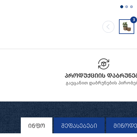
3
პროდუქციის დაბრუნე
გაეცანით დაბრუნების პირობე
ინფო
შეფასებები
მიწოდე