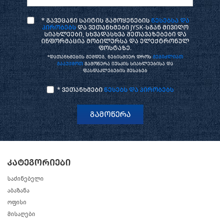
* გავეცანი საიტის გამოყენების
წესებსა და
პირობებს
და ვეთანხმები JYSK-სგან მივიღო
სიახლეები, სხვადასხვა შეთავაზებები და
ინფორმაცია მობილურსა და ელექტრონულ
ფოსტაზე.
*დათანხმების შემდეგ, ნებისმიერ დროს
შეგიძლიათ
გააუქმოთ
გამოწერა იუსკის სიახლეებისა და
ფასდაკლებების შესახებ
* ვეთანხმები
წესებს და პირობებს
გამოწერა
კატეგორიები
საძინებელი
აბაზანა
ოფისი
მისაღები