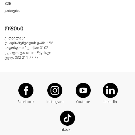
B2B
კარიერა
ოფისი
ქ. თბილისი
დ. აღმაშენებლის გამზ. 158
საფოსტო ინდექსი: 0102
ელ. ფოსტა: online@jysk.ge
ტელ: 032 211 77 77
Facebook
Instagram
Youtube
LinkedIn
Tiktok