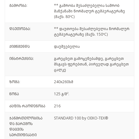
გაშრობა:
** გაშრობა შესაძლებელია საშრობ
მანქანაში ნორმალურ ტემპერატურაზე
(მაქს. 80ºC)
დაუთოება:
** დაუთოება შესაძლებელია ნორმალურ
ტემპერატურაზე (მაქს. 150ºC)
ქიმწმენდა
დაუშვებელია
ინსტრუქცია:
გარეცხეთ გამოყენებამდე, გარეცხეთ
მსგავს ფერებთან, პირველად გარეცხეთ
ცალკე
ზომა:
240x260სმ
წონა
125 გ/მ².
ძაფის რაოდენობა
216
ჯანმრთელობისა
STANDARD 100 by OEKO-TEX®
და გარემოს
დაცვის
სერთიფიკატი