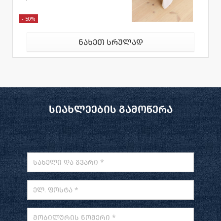
- 50%
ნახეთ სრულად
სიახლეების გამოწერა
სახელი და გვარი *
ელ. ფოსტა *
მობილურის ნომერი *