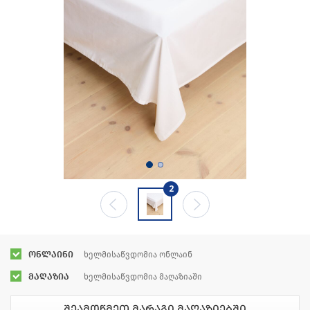
2
ონლაინი
ხელმისაწვდომია ონლაინ
მაღაზია
ხელმისაწვდომია მაღაზიაში
შეამოწმეთ მარაგი მაღაზიებში