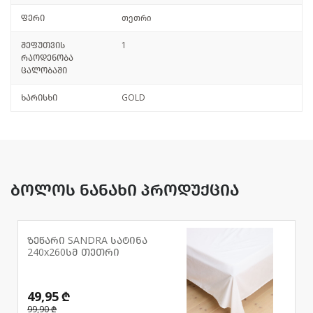
ფერი
თეთრი
შეფუთვის
1
რაოდენობა
ცალობაში
ხარისხი
GOLD
ბოლოს ნანახი პროდუქცია
ზეწარი SANDRA სატინა
240x260სმ თეთრი
49,95 ₾
99,90 ₾