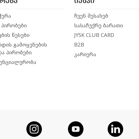
არება
იუსკი
ჭერა
ჩვენ შესახებ
 პირობები
სასაჩუქრე ბარათი
ბის წესები
JYSK CLUB CARD
რდის გამოყენების
B2B
და პირობები
კარიერა
ენციალურობა