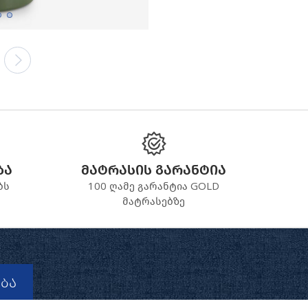
ბა
მატრასის გარანტია
ბს
100 ღამე გარანტია GOLD
მატრასებზე
ბა