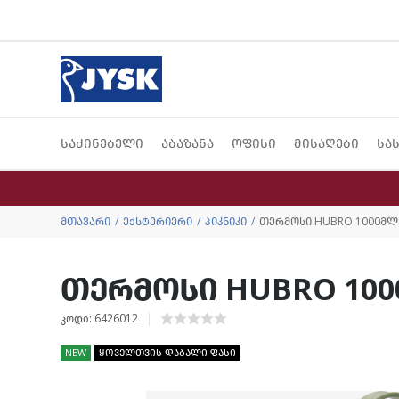
საძინებელი
აბაზანა
ოფისი
მისაღები
სა
მთავარი
ექსტერიერი
პიკნიკი
თერმოსი HUBRO 1000მლ 
თერმოსი HUBRO 100
კოდი: 6426012
NEW
ყოველთვის დაბალი ფასი