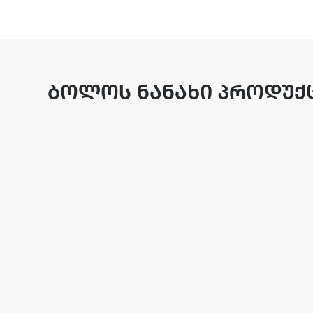
ბოლოს ნანახი პროდუქ