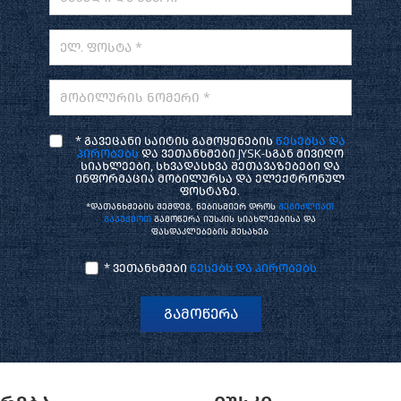
ელ. ფოსტა *
მობილურის ნომერი *
* გავეცანი საიტის გამოყენების
წესებსა და
პირობებს
და ვეთანხმები JYSK-სგან მივიღო
სიახლეები, სხვადასხვა შეთავაზებები და
ინფორმაცია მობილურსა და ელექტრონულ
ფოსტაზე.
*დათანხმების შემდეგ, ნებისმიერ დროს
შეგიძლიათ
გააუქმოთ
გამოწერა იუსკის სიახლეებისა და
ფასდაკლებების შესახებ
* ვეთანხმები
წესებს და პირობებს
გამოწერა