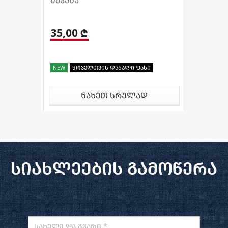
მწვანე
35,00 ₾
NEW
ყოველთვის დაბალი ფასი
ნახეთ სრულად
სიახლეების გამოწერა
სახელი და გვარი *