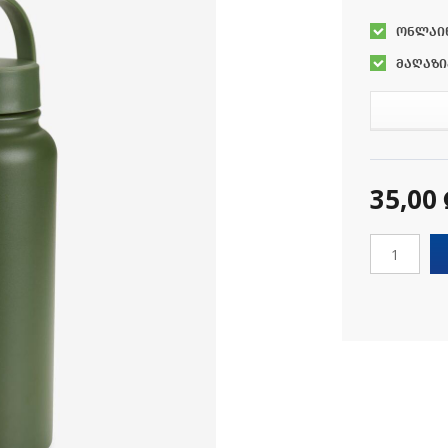
ონლაი
მაღაზი
35,00