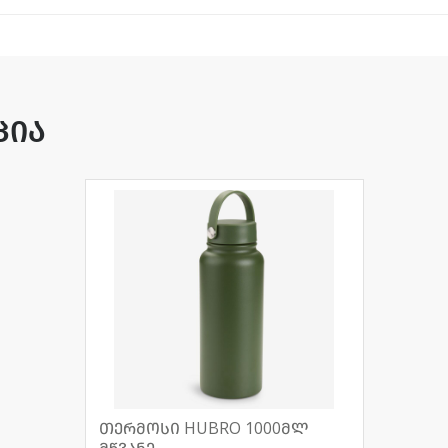
ცია
თერმოსი HUBRO 1000მლ