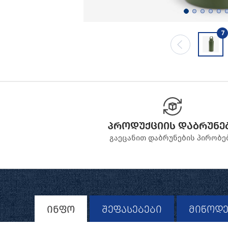
7
პროდუქციის დაბრუნე
გაეცანით დაბრუნების პირობე
ინფო
შეფასებები
მიწოდე