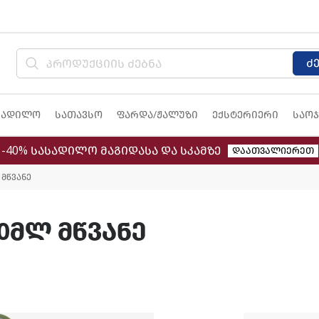
ძ
სადილო
სათავსო
ფარდა/ჟალუზი
ექსტერიერი
საოჯ
-40% სასადილო მაგიდასა და სკამზე
დაათვალიერეთ
მწვანე
0მლ მწვანე