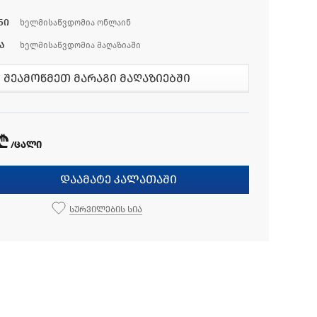
ნი
ხელმისაწვდომია ონლაინ
ა
ხელმისაწვდომია მაღაზიაში
შეამოწმეთ მარაგი მაღაზიებში
 ₾
/ცალი
დაამატე კალათაში
სურვილების სია