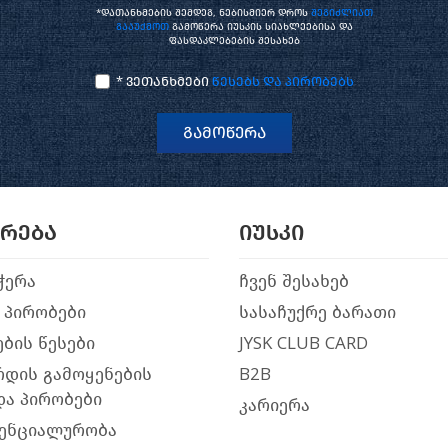
*დათანხმების შემდეგ, ნებისმიერ დროს
შეგიძლიათ
გააუქმოთ
გამოწერა იუსკის სიახლეებისა და
ფასდაკლებების შესახებ
* ვეთანხმები
წესებს და პირობებს
გამოწერა
არება
იუსკი
ჭერა
ჩვენ შესახებ
 პირობები
სასაჩუქრე ბარათი
ბის წესები
JYSK CLUB CARD
რდის გამოყენების
B2B
და პირობები
კარიერა
ენციალურობა