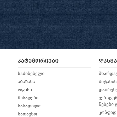
კატეგორიები
დახმ
საძინებელი
მხარდა
აბაზანა
მიტანის
ოფისი
დაბრუნე
მისაღები
ვებ-გვე
წესები 
სასადილო
კონფიდ
სათავსო