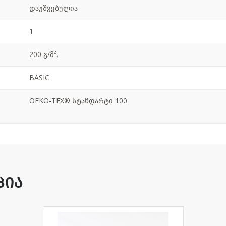
დაუშვებელია
1
200 გ/მ².
BASIC
OEKO-TEX® სტანდარტი 100
ცია