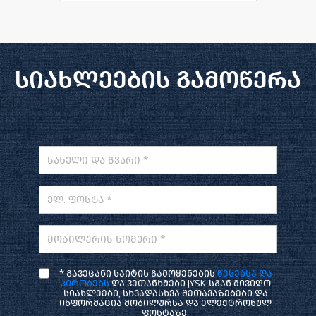
სიახლეების გამოწერა
სახელი და გვარი *
ელ. ფოსტა *
მობილურის ნომერი *
* გავეცანი საიტის გამოყენების
წესებსა და
პირობებს
და ვეთანხმები JYSK-სგან მივიღო
სიახლეები, სხვადასხვა შეთავაზებები და
ინფორმაცია მობილურსა და ელექტრონულ
ფოსტაზე.