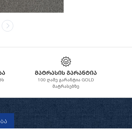
ბა
მატრასის გარანტია
ბს
100 ღამე გარანტია GOLD
მატრასებზე
ბა