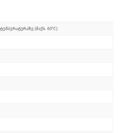
ემპერატურაზე (მაქს. 60ºC)