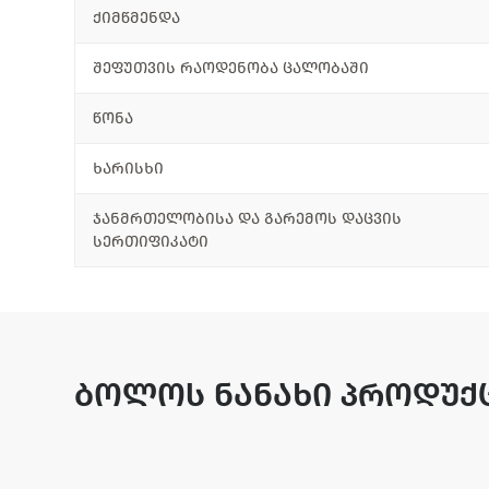
ქიმწმენდა
შეფუთვის რაოდენობა ცალობაში
წონა
ხარისხი
ჯანმრთელობისა და გარემოს დაცვის
სერთიფიკატი
ბოლოს ნანახი პროდუქ