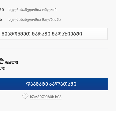
ნი
ხელმისაწვდომია ონლაინ
ა
ხელმისაწვდომია მაღაზიაში
შეამოწმეთ მარაგი მაღაზიებში
 ₾
/ცალი
ლი
დაამატე კალათაში
სურვილების სია