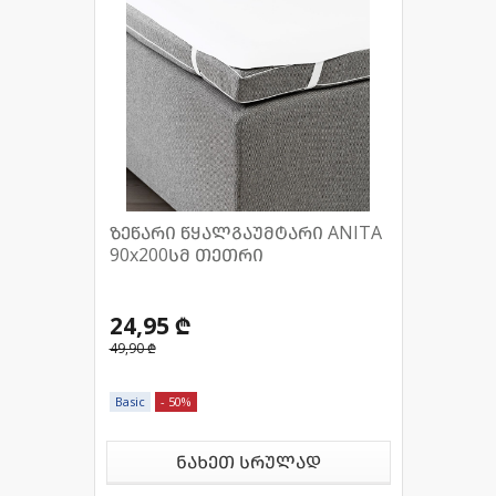
ზეწარი წყალგაუმტარი ANITA
90x200სმ თეთრი
24,95 ₾
49,90 ₾
Basic
- 50%
ნახეთ სრულად