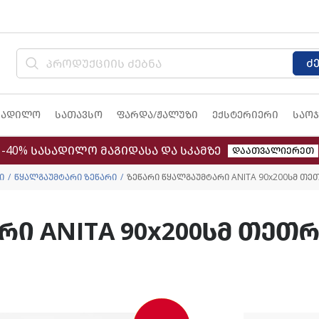
ძ
სადილო
სათავსო
ფარდა/ჟალუზი
ექსტერიერი
საოჯ
-40% სასადილო მაგიდასა და სკამზე
დაათვალიერეთ
ი
წყალგაუმტარი ზეწარი
ზეწარი წყალგაუმტარი ANITA 90x200სმ თე
რი ANITA 90x200სმ თეთ