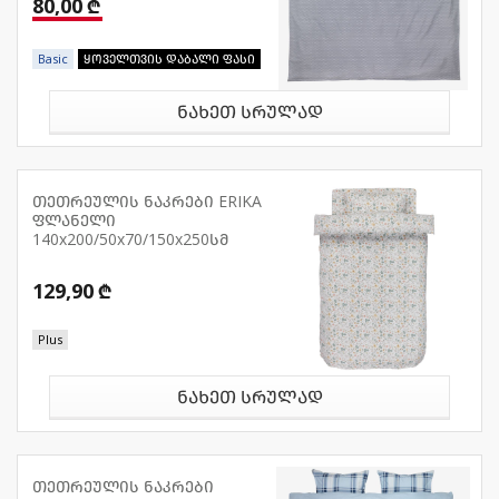
80,00 ₾
Basic
ყოველთვის დაბალი ფასი
ნახეთ სრულად
თეთრეულის ნაკრები ERIKA
ფლანელი
140x200/50x70/150x250სმ
129,90 ₾
Plus
ნახეთ სრულად
თეთრეულის ნაკრები