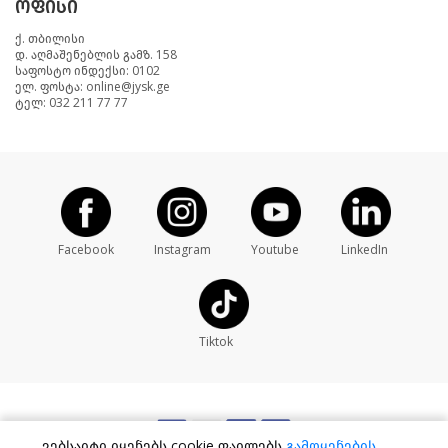
ოფისი
ქ. თბილისი
დ. აღმაშენებლის გამზ. 158
საფოსტო ინდექსი: 0102
ელ. ფოსტა: online@jysk.ge
ტელ: 032 211 77 77
Facebook
Instagram
Youtube
LinkedIn
Tiktok
ვებსაიტი იყენებს cookie ფაილებს
გამოყენების