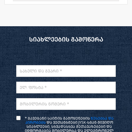
სიახლეების გამოწერა
სახელი და გვარი *
ელ. ფოსტა *
მობილურის ნომერი *
* გავეცანი საიტის გამოყენების
წესებსა და
პირობებს
და ვეთანხმები JYSK-სგან მივიღო
სიახლეები, სხვადასხვა შეთავაზებები და
ინფორმაცია მობილურსა და ელექტრონულ