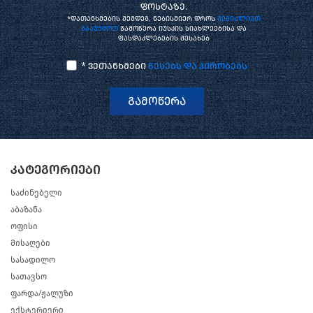
ფოსტაზე.
*დათანხმების შემდეგ, ნებისმიერ დროს
შეგიძლიათ
გააუქმოთ
გამოწერა იუსკის სიახლეებისა და
ფასდაკლებების შესახებ
* ვეთანხმები
წესებს და პირობებს
გამოწერა
კატეგორიები
საძინებელი
აბაზანა
ოფისი
მისაღები
სასადილო
სათავსო
ფარდა/ჟალუზი
ექსტერიერი