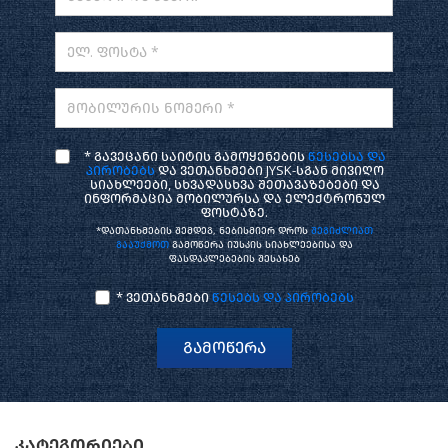
ელ. ფოსტა *
მობილურის ნომერი *
* გავეცანი საიტის გამოყენების
წესებსა და
პირობებს
და ვეთანხმები JYSK-სგან მივიღო
სიახლეები, სხვადასხვა შეთავაზებები და
ინფორმაცია მობილურსა და ელექტრონულ
ფოსტაზე.
*დათანხმების შემდეგ, ნებისმიერ დროს
შეგიძლიათ
გააუქმოთ
გამოწერა იუსკის სიახლეებისა და
ფასდაკლებების შესახებ
* ვეთანხმები
წესებს და პირობებს
გამოწერა
კატეგორიები