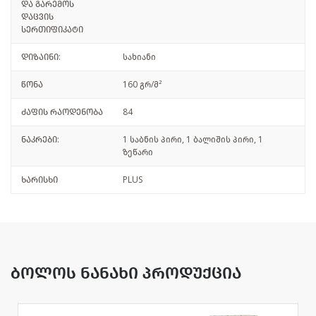
და გარემოს
დაცვის
სერთიფიკატი
დიზაინი:
სახიანი
წონა
160 გრ/მ²
ძაფის რაოდენობა
84
ნაკრები:
1 საბნის პირი, 1 ბალიშის პირი, 1
ზეწარი
ხარისხი
PLUS
ბოლოს ნანახი პროდუქცია