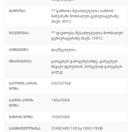
გაშრობა:
** გაშრობა შესაძლებელია საშრობ
მანქანაში ნორმალურ ტემპერატურაზე
(მაქს. 80ºC)
დაუთოება:
** დაუთოება შესაძლებელია ნორმალურ
ტემპერატურაზე (მაქს. 150ºC)
ქიმწმენდა
დაუშვებელია
ინსტრუქცია:
გარეცხეთ გამოყენებამდე, გარეცხეთ
მსგავს ფერებთან, პირველად გარეცხეთ
ცალკე
ბალიშის პირის
50x70/75სმ
ზომა:
საბნის პირის
140x200სმ
ზომა:
ზეწრის ზომა:
150x250სმ
ჯანმრთელობისა
STANDARD 100 by OEKO-TEX®