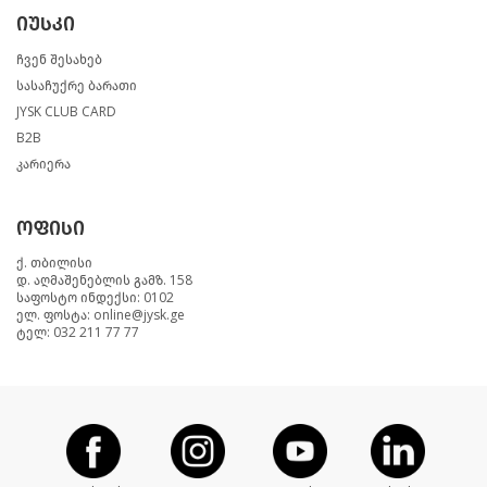
იუსკი
ჩვენ შესახებ
სასაჩუქრე ბარათი
JYSK CLUB CARD
B2B
კარიერა
ოფისი
ქ. თბილისი
დ. აღმაშენებლის გამზ. 158
საფოსტო ინდექსი: 0102
ელ. ფოსტა: online@jysk.ge
ტელ: 032 211 77 77