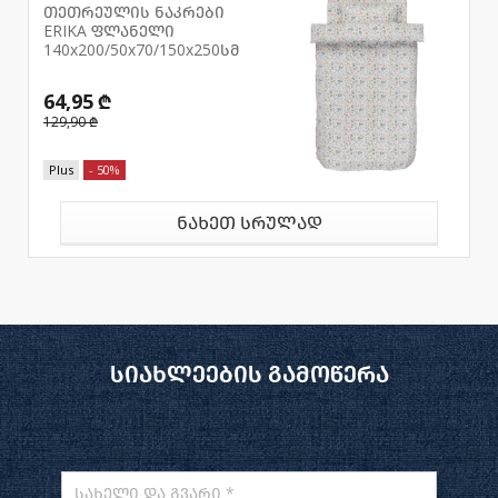
თეთრეულის ნაკრები
ERIKA ფლანელი
140x200/50x70/150x250სმ
64,95 ₾
129,90 ₾
Plus
- 50%
ნახეთ სრულად
სიახლეების გამოწერა
სახელი და გვარი *