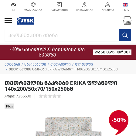
B2B
ᲓᲐᲮᲛᲐᲠᲔᲑᲐ
ᲙᲐᲢᲐᲚᲝᲒᲘ
ᲛᲐᲦᲐᲖᲘᲔᲑᲘ
ᲨᲔᲡᲕᲚᲐ
ENG
-40% სასადილო მაგიდასა და
დაათვალიერეთ
სკამზე
მთავარი
საძინებელი
თეთრეული
ფლანელი
თეთრეულის ნაკრები ERIKA ფლანელი 140x200/50x70/150x250სმ
თეთრეულის ნაკრები ERIKA ფლანელი
140x200/50x70/150x250სმ
კოდი: 7386630
Plus
-50%