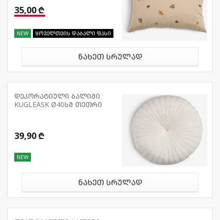
35,00 ₾
NEW
ყოველთვის დაბალი ფასი
ნახეთ სრულად
დეკორატიული ბალიში
KUGLEASK Ø40სმ თეთრი
39,90 ₾
NEW
ნახეთ სრულად