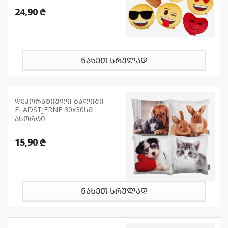
24,90 ₾
ნახეთ სრულად
დეკორატიული ბალიში
FLADSTJERNE 30x30სმ
ასორტი
15,90 ₾
ნახეთ სრულად