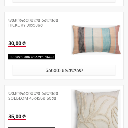
დეკორატიული ბალიში
HICKORY 30x50სმ
30,00 ₾
ყოველთვის დაბალი ფასი
ნახეთ სრულად
დეკორატიული ბალიში
SOLBLOM 45x45სმ ბეჟი
35,00 ₾