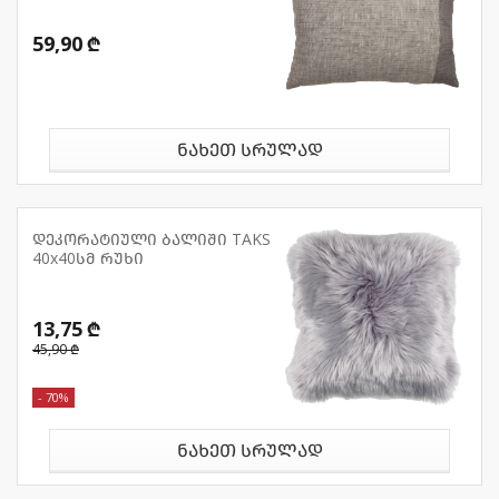
59,90 ₾
ნახეთ სრულად
დეკორატიული ბალიში TAKS
40x40სმ რუხი
13,75 ₾
45,90 ₾
- 70%
ნახეთ სრულად