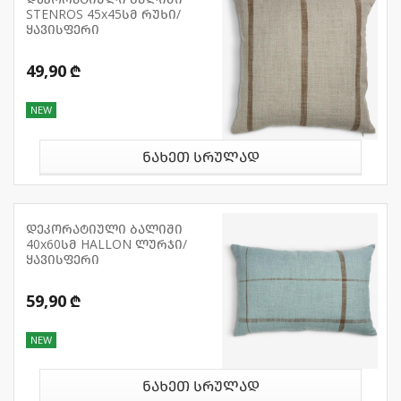
STENROS 45x45სმ რუხი/
ყავისფერი
49,90 ₾
NEW
ნახეთ სრულად
დეკორატიული ბალიში
40x60სმ HALLON ლურჯი/
ყავისფერი
59,90 ₾
NEW
ნახეთ სრულად