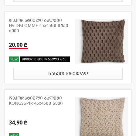
დეკორატიული ბალიში
HVIDBLOMME 45x45სმ მუქი
ბეჟი
20,00 ₾
NEW
ყოველთვის დაბალი ფასი
ნახეთ სრულად
დეკორატიული ბალიში
KONGSSPIR 45x45სმ ბეჟი
34,90 ₾
NEW