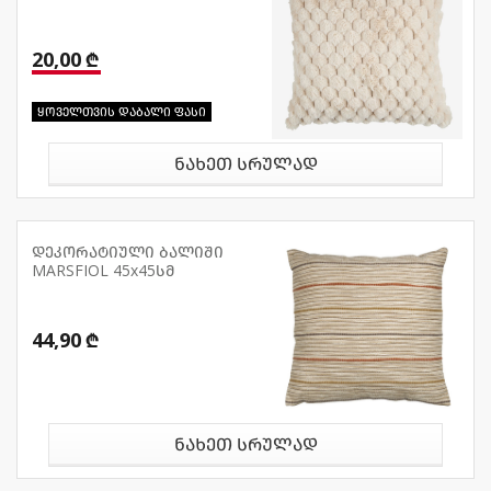
20,00 ₾
ყოველთვის დაბალი ფასი
ნახეთ სრულად
დეკორატიული ბალიში
MARSFIOL 45x45სმ
44,90 ₾
ნახეთ სრულად