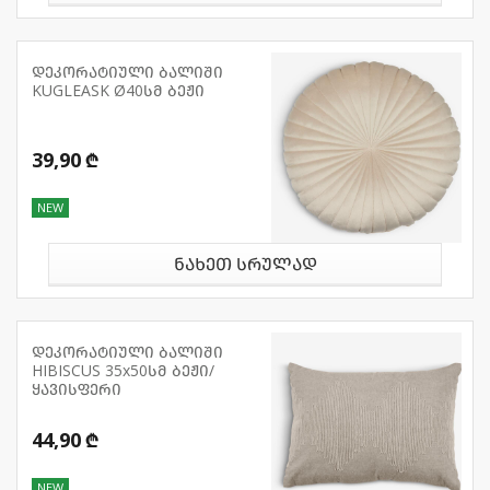
დეკორატიული ბალიში
KUGLEASK Ø40სმ ბეჟი
39,90 ₾
NEW
ნახეთ სრულად
დეკორატიული ბალიში
HIBISCUS 35x50სმ ბეჟი/
ყავისფერი
44,90 ₾
NEW