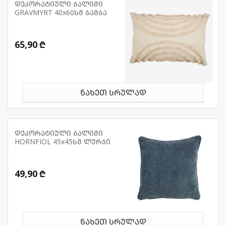
დეკორატიული ბალიში
GRAVMYRT 40x60სმ ბამბა
65,90 ₾
ნახეთ სრულად
დეკორატიული ბალიში
HORNFIOL 45x45სმ ლურჯი
49,90 ₾
ნახეთ სრულად