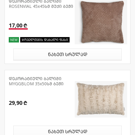
დეკორატიული ბალიში
ROSENVIAL 45x45სმ მუქი ბეჟი
17,00 ₾
NEW
ყოველთვის დაბალი ფასი
ნახეთ სრულად
დეკორატიული ბალიში
MYGGBLOM 35x50სმ ბეჟი
29,90 ₾
ნახეთ სრულად