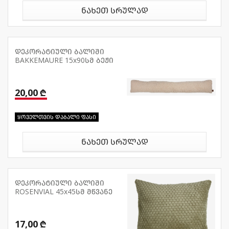
ნახეთ სრულად
დეკორატიული ბალიში
BAKKEMAURE 15x90სმ ბეჟი
20,00 ₾
ყოველთვის დაბალი ფასი
ნახეთ სრულად
დეკორატიული ბალიში
ROSENVIAL 45x45სმ მწვანე
17,00 ₾