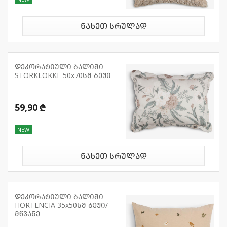
ნახეთ სრულად
დეკორატიული ბალიში
STORKLOKKE 50x70სმ ბეჟი
59,90 ₾
NEW
ნახეთ სრულად
დეკორატიული ბალიში
HORTENCIA 35x50სმ ბეჟი/
მწვანე