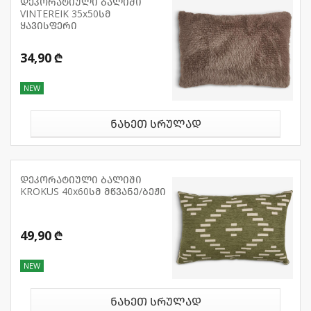
დეკორატიული ბალიში
VINTEREIK 35x50სმ
ყავისფერი
34,90 ₾
NEW
ნახეთ სრულად
დეკორატიული ბალიში
KROKUS 40x60სმ მწვანე/ბეჟი
49,90 ₾
NEW
ნახეთ სრულად