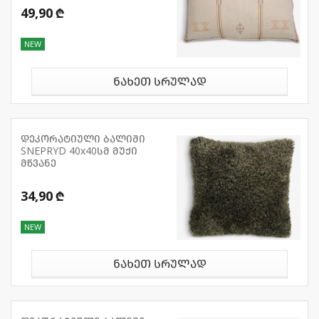
49,90 ₾
NEW
ნახეთ სრულად
დეკორატიული ბალიში
SNEPRYD 40x40სმ მუქი
მწვანე
34,90 ₾
NEW
ნახეთ სრულად