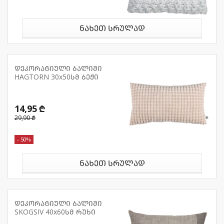
ნახეთ სრულად
დეკორატიული ბალიში
HAGTORN 30x50სმ ბეჟი
14,95 ₾
29,90 ₾
- 50%
ნახეთ სრულად
დეკორატიული ბალიში
SKOGSIV 40x60სმ რუხი