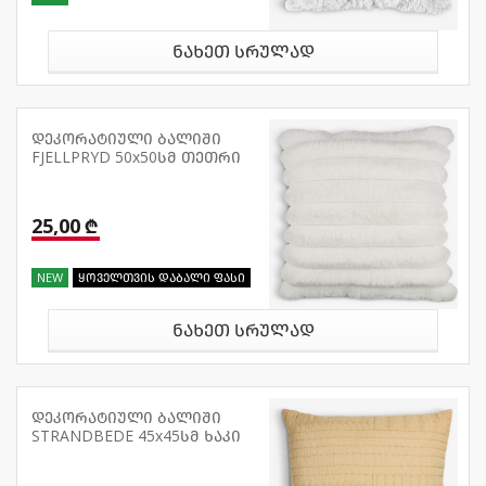
ნახეთ სრულად
დეკორატიული ბალიში
FJELLPRYD 50x50სმ თეთრი
25,00 ₾
NEW
ყოველთვის დაბალი ფასი
ნახეთ სრულად
დეკორატიული ბალიში
STRANDBEDE 45x45სმ ხაკი