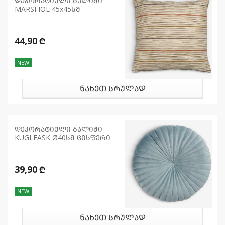
დეკორატიული ბალიში
MARSFIOL 45x45სმ
44,90 ₾
NEW
ნახეთ სრულად
დეკორატიული ბალიში
KUGLEASK Ø40სმ ცისფერი
39,90 ₾
NEW
ნახეთ სრულად