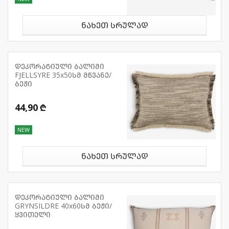
ნახეთ სრულად
დეკორატიული ბალიში
FJELLSYRE 35x50სმ მწვანე/
ბეჟი
44,90 ₾
NEW
ნახეთ სრულად
დეკორატიული ბალიში
GRYNSILDRE 40x60სმ ბეჟი/
ყვითელი