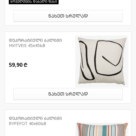
ყოველთვის დაბალი ფასი
ნახეთ სრულად
დეკორატიული ბალიში
HVITVEIS 45x45სმ
59,90 ₾
ნახეთ სრულად
დეკორატიული ბალიში
RYPEFOT 40x60სმ