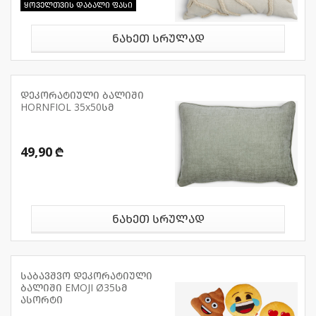
ყოველთვის დაბალი ფასი
ნახეთ სრულად
დეკორატიული ბალიში
HORNFIOL 35x50სმ
49,90 ₾
ნახეთ სრულად
საბავშვო დეკორატიული
ბალიში EMOJI Ø35სმ
ასორტი