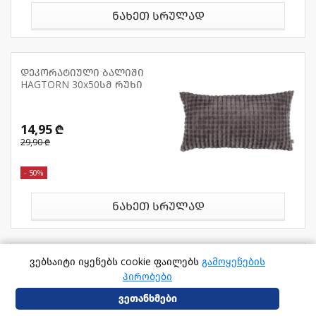
ნახეთ სრულად
დეკორატიული ბალიში
HAGTORN 30x50სმ რუხი
14,95 ₾
29,90 ₾
- 50%
ნახეთ სრულად
ვებსაიტი იყენებს cookie ფაილებს
გამოყენების
დეკორატიული ბალიში LILJE
50x70სმ ბეჟი
პირობები
ვეთანხმები