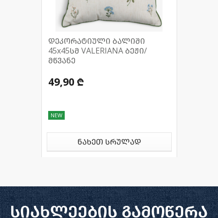
დეკორატიული ბალიში
45x45სმ VALERIANA ბეჟი/
მწვანე
49,90 ₾
NEW
ნახეთ სრულად
სიახლეების გამოწერა