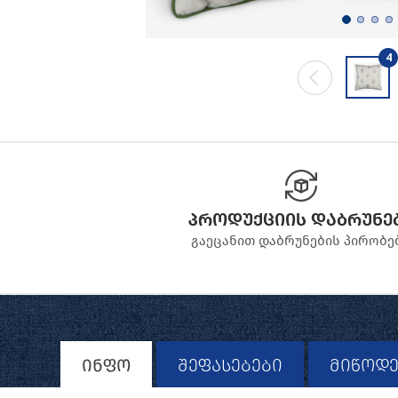
4
პროდუქციის დაბრუნე
გაეცანით დაბრუნების პირობე
ინფო
შეფასებები
მიწოდე