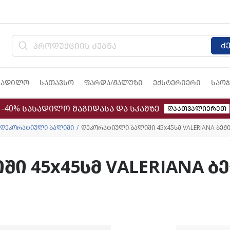
ძ
სადილო
სათავსო
ფარდა/ჟალუზი
ექსტერიერი
საოჯ
-40% სასადილო მაგიდასა და სკამზე
დაათვალიერეთ
დეკორატიული ბალიში
დეკორატიული ბალიში 45x45სმ VALERIANA ბეჟი
 45x45სმ VALERIANA ბე