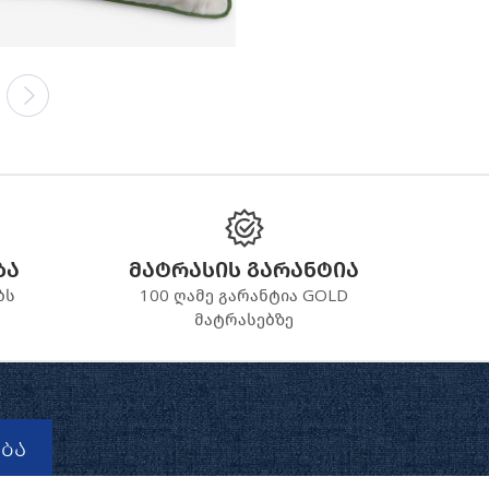
ბა
მატრასის გარანტია
ბს
100 ღამე გარანტია GOLD
მატრასებზე
ბა