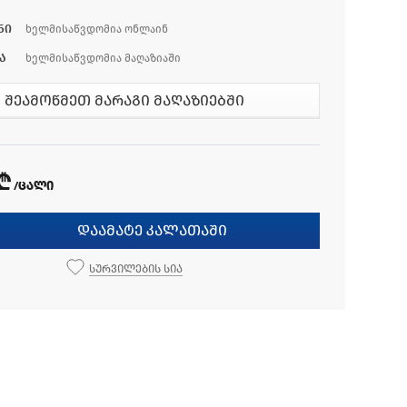
ნი
ხელმისაწვდომია ონლაინ
ა
ხელმისაწვდომია მაღაზიაში
შეამოწმეთ მარაგი მაღაზიებში
 ₾
/ცალი
დაამატე კალათაში
სურვილების სია