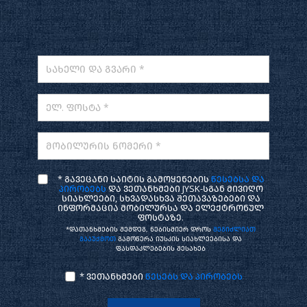
სახელი და გვარი *
ელ. ფოსტა *
მობილურის ნომერი *
* გავეცანი საიტის გამოყენების
წესებსა და
პირობებს
და ვეთანხმები JYSK-სგან მივიღო
სიახლეები, სხვადასხვა შეთავაზებები და
ინფორმაცია მობილურსა და ელექტრონულ
ფოსტაზე.
*დათანხმების შემდეგ, ნებისმიერ დროს
შეგიძლიათ
გააუქმოთ
გამოწერა იუსკის სიახლეებისა და
ფასდაკლებების შესახებ
* ვეთანხმები
წესებს და პირობებს