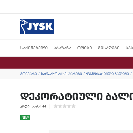
საძინებელი
აბაზანა
ოფისი
მისაღები
სა
მთავარი
საოჯახო აქსესუარები
დეკორატიული ბალიში
დეკორატიული ბალიში
კოდი: 6895144
NEW