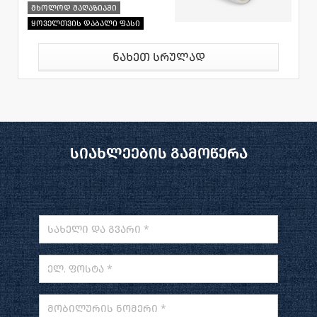
მხოლოდ მაღაზიაში
ყოველთვის დაბალი ფასი
ნახეთ სრულად
სიახლეების გამოწერა
სახელი და გვარი *
ელ. ფოსტა *
მობილურის ნომერი *