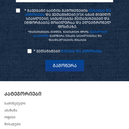
* გავეცანი საიტის გამოყენების
წესებსა და
პირობებს
და ვეთანხმები JYSK-სგან მივიღო
სიახლეები, სხვადასხვა შეთავაზებები და
ინფორმაცია მობილურსა და ელექტრონულ
ფოსტაზე.
*დათანხმების შემდეგ, ნებისმიერ დროს
შეგიძლიათ
გააუქმოთ
გამოწერა იუსკის სიახლეებისა და
ფასდაკლებების შესახებ
* ვეთანხმები
წესებს და პირობებს
გამოწერა
კატეგორიები
საძინებელი
აბაზანა
ოფისი
მისაღები