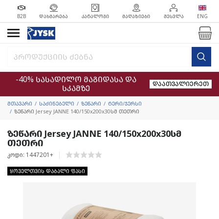
B2B
ᲓᲐᲮᲛᲐᲠᲔᲑᲐ
ᲙᲐᲢᲐᲚᲝᲒᲘ
ᲛᲐᲦᲐᲖᲘᲔᲑᲘ
ᲨᲔᲡᲕᲚᲐ
ENG
-40% სასადილო მაგიდასა და
დაათვალიერეთ
სკამზე
მთავარი
საძინებელი
ზეწარი
ტერი/ჯერსი
ზეწარი Jersey JANNE 140/150x200x30სმ თეთრი
ზეწარი Jersey JANNE 140/150x200x30სმ
თეთრი
კოდი: 1447201+
ყოველთვის დაბალი ფასი