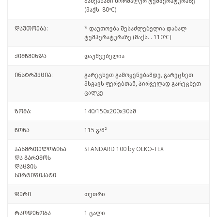
მანქანაში ნორმალურ ტემპერატურაზე
(მაქს. 80ºC)
დაუთოება:
* დაუთოება შესაძლებელია დაბალ
ტემპერატურაზე (მაქს. . 110ºC)
ქიმწმენდა
დაუშვებელია
ინსტრუქცია:
გარეცხეთ გამოყენებამდე, გარეცხეთ
მსგავს ფერებთან, პირველად გარეცხეთ
ცალკე
ზომა:
140/150x200x30სმ
წონა
115 გ/მ²
ჯანმრთელობისა
STANDARD 100 by OEKO-TEX
და გარემოს
დაცვის
სერტიფიკატი
ფერი
თეთრი
რაოდენობა
1 ცალი