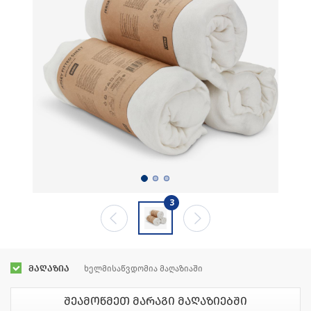
3
მაღაზია
ხელმისაწვდომია მაღაზიაში
შეამოწმეთ მარაგი მაღაზიებში